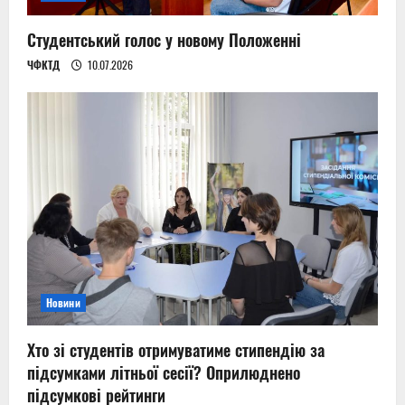
Студентський голос у новому Положенні
ЧФКТД
10.07.2026
Новини
Хто зі студентів отримуватиме стипендію за
підсумками літньої сесії? Оприлюднено
підсумкові рейтинги