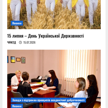
Новини
15 липня – День Української Державності
ЧФКТД
15.07.2026
Заходи з підтримки принципів академічної доброчесності
Новини