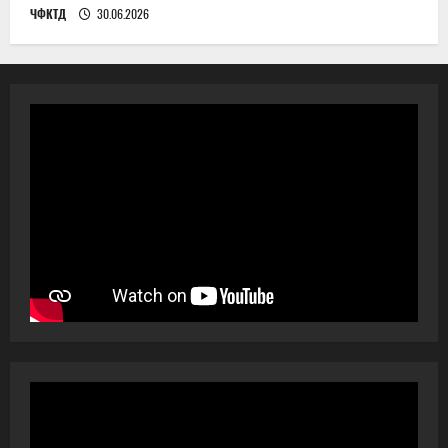
ЧФКТД
30.06.2026