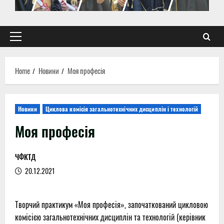
Primary
Menu
Home
Новини
Моя професія
Новини
Циклова комісія загальнотехнічних дисциплін і технологій
Моя професія
ЧФКТД
20.12.2021
Творчий практикум «Моя професія», започаткований цикловою
комісією загальнотехнічних дисциплін та технологій (керівник