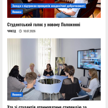
Заходи з підтримки принципів академічної доброчесності
Новини
Студентський голос у новому Положенні
ЧФКТД
10.07.2026
Новини
Хто зі студентів отримуватиме стипендію за