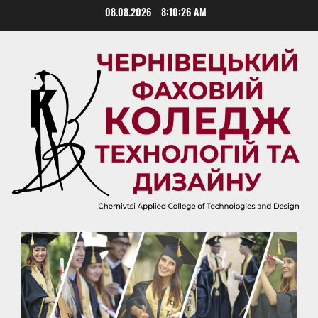
Skip
08.08.2026
8:10:26 AM
to
content