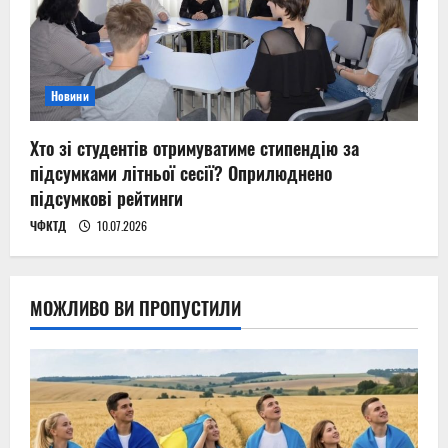
Новини
Хто зі студентів отримуватиме стипендію за
підсумками літньої сесії? Оприлюднено
підсумкові рейтинги
ЧФКТД
10.07.2026
МОЖЛИВО ВИ ПРОПУСТИЛИ