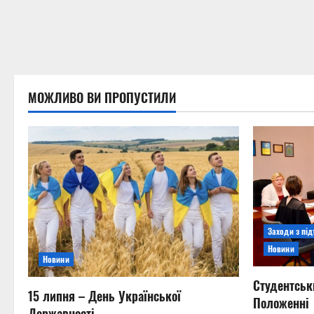
МОЖЛИВО ВИ ПРОПУСТИЛИ
Заходи з пі
Новини
Новини
Студентськ
15 липня – День Української
Положенні
Державності