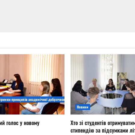
дтримки принципів академічної доброчесності
Новини
ий голос у новому
Хто зі студентів отримувати
стипендію за підсумками літ