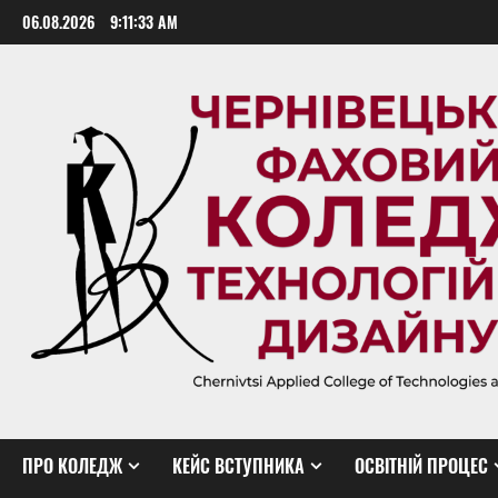
Skip
06.08.2026
9:11:34 AM
to
content
ПРО КОЛЕДЖ
КЕЙС ВСТУПНИКА
ОСВІТНІЙ ПРОЦЕС