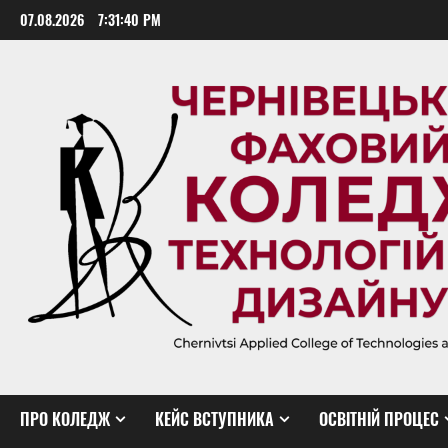
Skip
07.08.2026
7:31:40 PM
to
content
ПРО КОЛЕДЖ
КЕЙС ВСТУПНИКА
ОСВІТНІЙ ПРОЦЕС