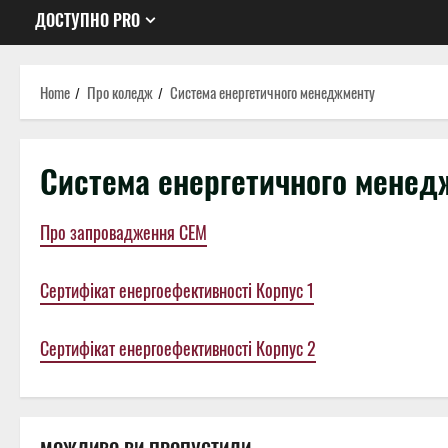
ДОСТУПНО PRO
Home
Про коледж
Система енергетичного менеджменту
Система енергетичного менед
Про запровадження СЕМ
Сертифікат енергоефективності Корпус 1
Сертифікат енергоефективності Корпус 2