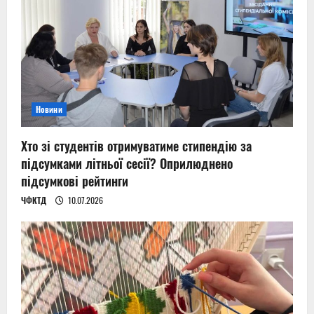
Новини
Хто зі студентів отримуватиме стипендію за
підсумками літньої сесії? Оприлюднено
підсумкові рейтинги
ЧФКТД
10.07.2026