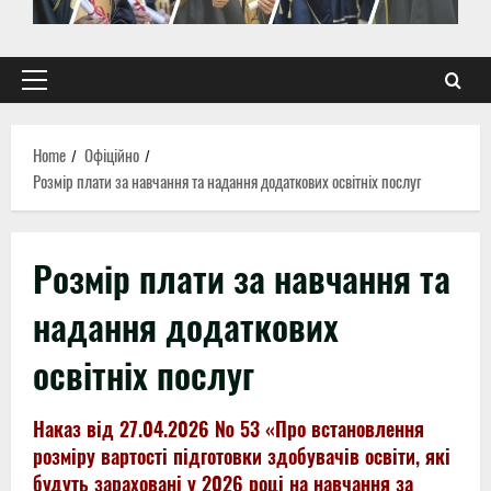
Primary
Menu
Home
Офіційно
Розмір плати за навчання та надання додаткових освітніх послуг
Розмір плати за навчання та
надання додаткових
освітніх послуг
Наказ від 27.04.2026 № 53 «Про встановлення
розміру вартості підготовки здобувачів освіти, які
будуть зараховані у 2026 році на навчання за