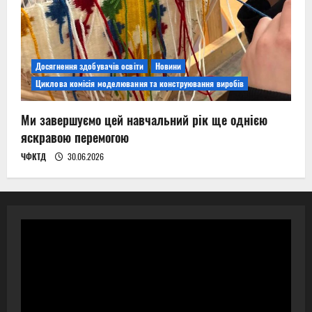
Досягнення здобувачів освіти
Новини
Циклова комісія моделювання та конструювання виробів
Ми завершуємо цей навчальний рік ще однією
яскравою перемогою
ЧФКТД
30.06.2026