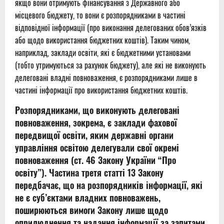
якщо вони отримують фінансування з Державного або
місцевого бюджету, то вони є розпорядниками в частині
відповідної інформації (про виконання делегованих обов’язків
або щодо використання бюджетних коштів). Таким чином,
наприклад, заклади освіти, які є бюджетними установами
(тобто утримуються за рахунок бюджету), але які не виконують
делеговані владні повноваження, є розпорядниками лише в
частині інформації про використання бюджетних коштів.
Розпорядниками, що виконують делеговані
повноваження, зокрема, є заклади фахової
передвищої освіти, яким державні органи
управління освітою делегували свої окремі
повноваження (ст. 46 Закону України “Про
освіту”). Частина третя статті 13 Закону
передбачає, що на розпорядників інформації, які
не є суб’єктами владних повноважень,
поширюються вимоги Закону лише щодо
оприлюднення та надання інформації за запитами.