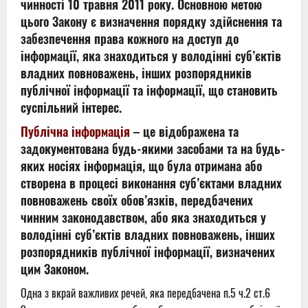
чинності 10 травня 2011 року. Основною метою
цього Закону є визначення порядку здійснення та
забезпечення права кожного на доступ до
інформації, яка знаходиться у володінні суб’єктів
владних повноважень, інших розпорядників
публічної інформації та інформації, що становить
суспільний інтерес.
Публічна інформація
– це відображена та
задокументована будь-якими засобами та на будь-
яких носіях інформація, що була отримана або
створена в процесі виконання суб’єктами владних
повноважень своїх обов’язків, передбачених
чинним законодавством, або яка знаходиться у
володінні суб’єктів владних повноважень, інших
розпорядників публічної інформації, визначених
цим Законом.
Одна з вкрай важливих речей, яка передбачена п.5 ч.2 ст.6