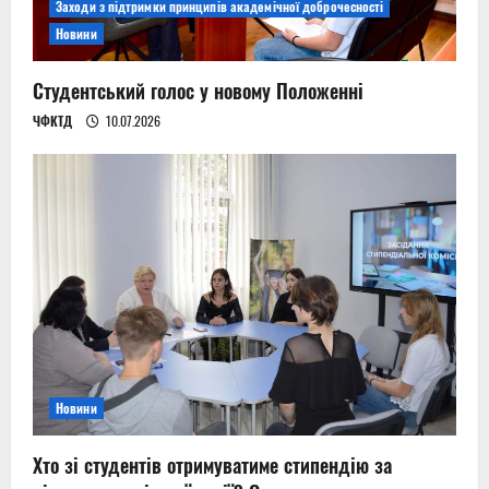
Заходи з підтримки принципів академічної доброчесності
Новини
Студентський голос у новому Положенні
ЧФКТД
10.07.2026
Новини
Хто зі студентів отримуватиме стипендію за