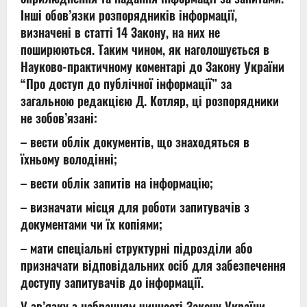
Інші обов’язки розпорядників інформації,
визначені в статті 14 Закону, на них не
поширюються. Таким чином, як наголошується в
Науково-практичному коментарі до Закону України
“Про доступ до публічної інформації” за
загальною редакцією Д. Котляр, ці розпорядники
не зобов’язані:
– вести облік документів, що знаходяться в
їхньому володінні;
– вести облік запитів на інформацію;
– визначати місця для роботи запитувачів з
документами чи їх копіями;
– мати спеціальні структурні підрозділи або
призначати відповідальних осіб для забезпечення
доступу запитувачів до інформації.
У зв’язку з набранням чинності Закону України