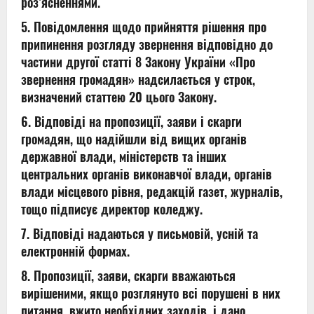
роз’ясненнями.
5. Повідомлення щодо прийняття рішення про
припинення розгляду звернення відповідно до
частини другої статті 8 Закону України «Про
звернення громадян» надсилається у строк,
визначений статтею 20 цього Закону.
6. Відповіді на пропозиції, заяви і скарги
громадян, що надійшли від вищих органів
державної влади, міністерств та інших
центральних органів виконавчої влади, органів
влади місцевого рівня, редакцій газет, журналів,
тощо підписує директор коледжу.
7. Відповіді надаються у письмовій, усній та
електронній формах.
8. Пропозиції, заяви, скарги вважаються
вирішеними, якщо розглянуто всі порушені в них
питання, вжито необхідних заходів, і дано