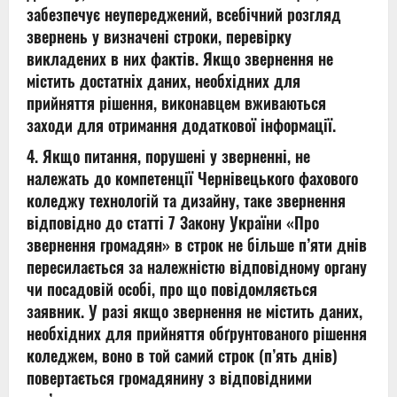
забезпечує неупереджений, всебічний розгляд
звернень у визначені строки, перевірку
викладених в них фактів. Якщо звернення не
містить достатніх даних, необхідних для
прийняття рішення, виконавцем вживаються
заходи для отримання додаткової інформації.
4. Якщо питання, порушені у зверненні, не
належать до компетенції Чернівецького фахового
коледжу технологій та дизайну, таке звернення
відповідно до статті 7 Закону України «Про
звернення громадян» в строк не більше п’яти днів
пересилається за належністю відповідному органу
чи посадовій особі, про що повідомляється
заявник. У разі якщо звернення не містить даних,
необхідних для прийняття обґрунтованого рішення
коледжем, воно в той самий строк (п’ять днів)
повертається громадянину з відповідними