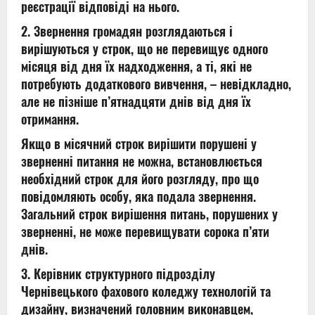
реєстрації відповіді на нього.
2. Звернення громадян розглядаються і
вирішуються у строк, що не перевищує одного
місяця від дня їх надходження, а ті, які не
потребують додаткового вивчення, – невідкладно,
але не пізніше п’ятнадцяти днів від дня їх
отримання.
Якщо в місячний строк вирішити порушені у
зверненні питання не можна, встановлюється
необхідний строк для його розгляду, про що
повідомляють особу, яка подала звернення.
Загальний строк вирішення питань, порушених у
зверненні, не може перевищувати сорока п’яти
днів.
3. Керівник структурного підрозділу
Чернівецького фахового коледжу технологій та
дизайну, визначений головним виконавцем,