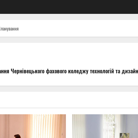
ланування
ння Чернівецького фахового коледжу технологій та дизайн