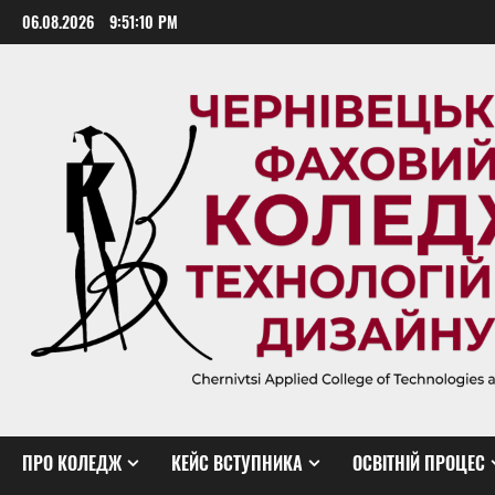
Skip
06.08.2026
9:51:11 PM
to
content
ПРО КОЛЕДЖ
КЕЙС ВСТУПНИКА
ОСВІТНІЙ ПРОЦЕС