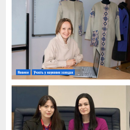
Новини
Участь у наукових заходах