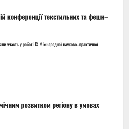
ній конференції текстильних та фешн–
яли участь у роботі ІХ Міжнародної науково–практичної
мічним розвитком регіону в умовах