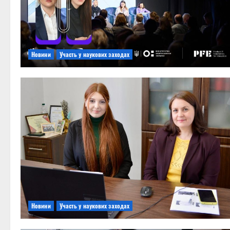
Новини
Участь у наукових заходах
Новини
Участь у наукових заходах