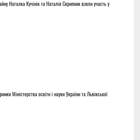
айну Наталка Кучінік та Наталія Скрипник взяли участь у
римки Міністерства освіти і науки України та Львівської