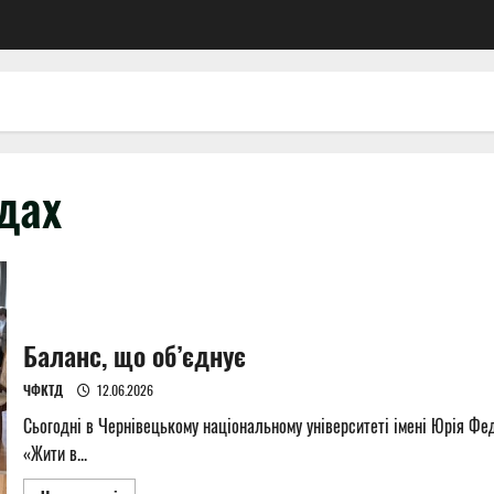
одах
Баланс, що об’єднує
ЧФКТД
12.06.2026
Сьогодні в Чернівецькому національному університеті імені Юрія Фе
«Жити в...