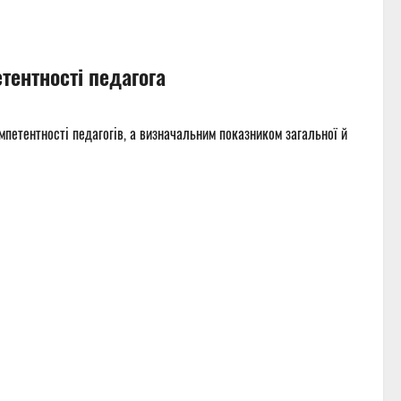
тентності педагога
петентності педагогів, а визначальним показником загальної й