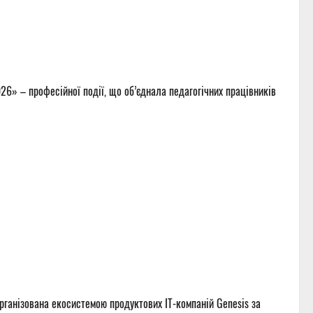
6» – професійної події, що об’єднала педагогічних працівників
рганізована екосистемою продуктових ІТ-компаній Genesis за