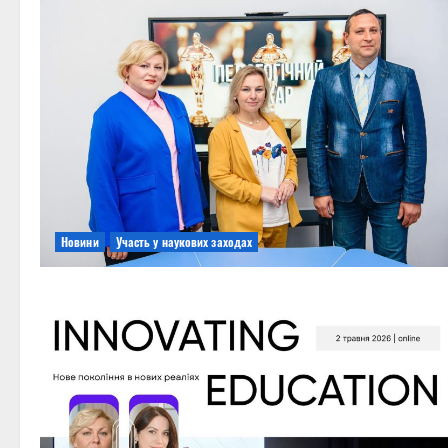
Новини
Участь у наукових заходах