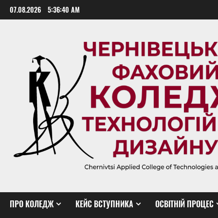
Skip
07.08.2026
5:36:41 AM
to
content
ПРО КОЛЕДЖ
КЕЙС ВСТУПНИКА
ОСВІТНІЙ ПРОЦЕС