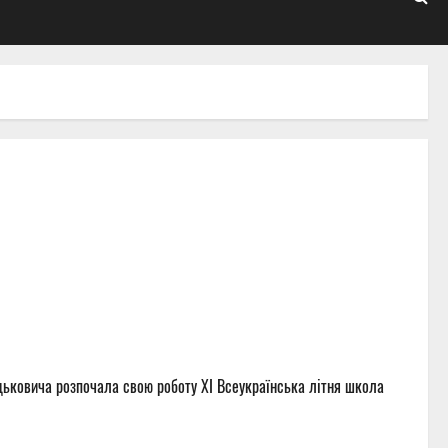
дьковича розпочала свою роботу XI Всеукраїнська літня школа