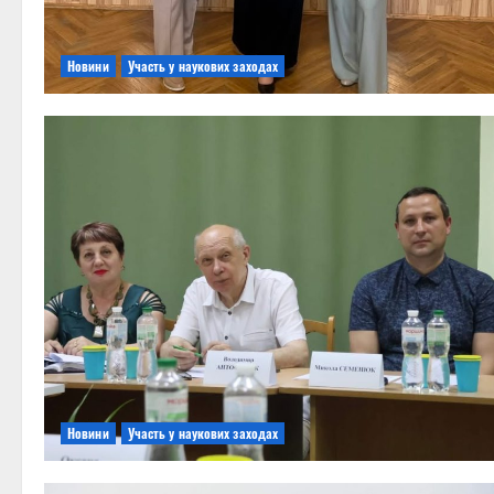
Новини
Участь у наукових заходах
Новини
Участь у наукових заходах