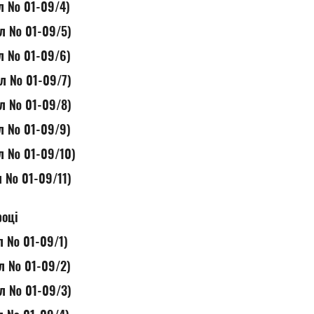
ол № 01-09/4)
ол № 01-09/5)
ол № 01-09/6)
ол № 01-09/7)
ол № 01-09/8)
ол № 01-09/9)
ол № 01-09/10)
л № 01-09/11)
році
ол № 01-09/1)
ол № 01-09/2)
ол № 01-09/3)