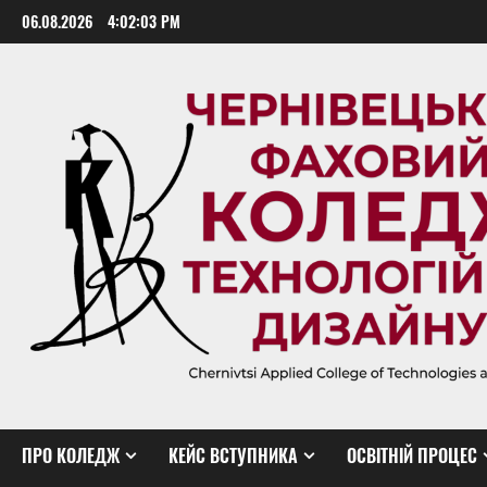
Skip
06.08.2026
4:02:04 PM
to
content
ПРО КОЛЕДЖ
КЕЙС ВСТУПНИКА
ОСВІТНІЙ ПРОЦЕС