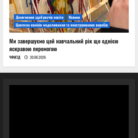
Досягнення здобувачів освіти
Новини
Циклова комісія моделювання та конструювання виробів
Ми завершуємо цей навчальний рік ще однією
яскравою перемогою
ЧФКТД
30.06.2026