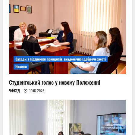
Заходи з підтримки принципів академічної доброчесності
Новини
Студентський голос у новому Положенні
ЧФКТД
10.07.2026