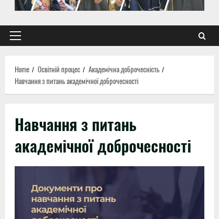
Primary
Menu
Home
Освітній процес
Академічна доброчесність
Навчання з питань академічної доброчесності
Навчання з питань
академічної доброчесності