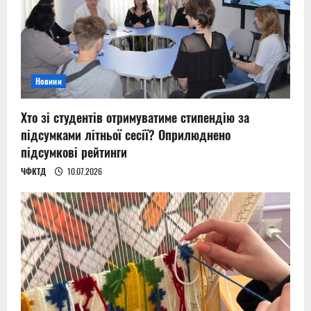
Новини
Хто зі студентів отримуватиме стипендію за
підсумками літньої сесії? Оприлюднено
підсумкові рейтинги
ЧФКТД
10.07.2026