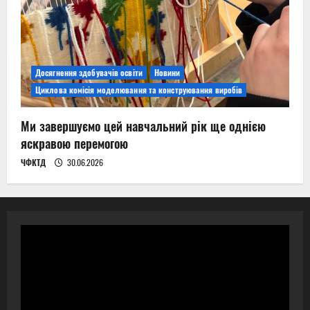
Досягнення здобувачів освіти
Новини
Циклова комісія моделювання та конструювання виробів
Ми завершуємо цей навчальний рік ще однією
яскравою перемогою
ЧФКТД
30.06.2026