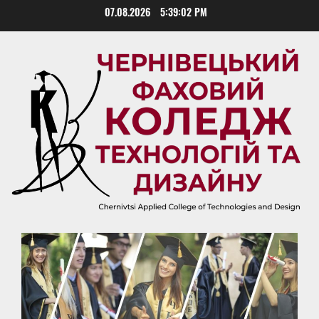
Skip
07.08.2026
5:39:02 PM
to
content