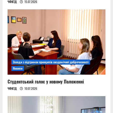
ЧФКТД
15.07.2026
Заходи з підтримки принципів академічної доброчесності
Новини
Студентський голос у новому Положенні
ЧФКТД
10.07.2026