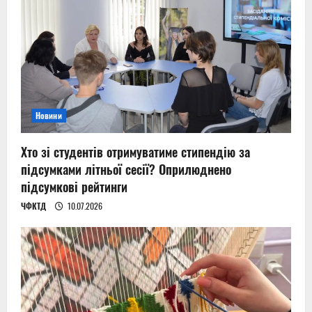
Новини
Хто зі студентів отримуватиме стипендію за
підсумками літньої сесії? Оприлюднено
підсумкові рейтинги
ЧФКТД
10.07.2026