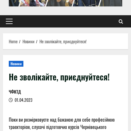
Primary
Menu
Home
Новини
Не зволікайте, приєднуйтеся!
Новини
Не зволікайте, приєднуйтеся!
ЧФКТД
01.04.2023
Поки ви розмірковуєте над бажаною для себе професійною
траєкторією, слухачі підготовчих курсів Чернівецького