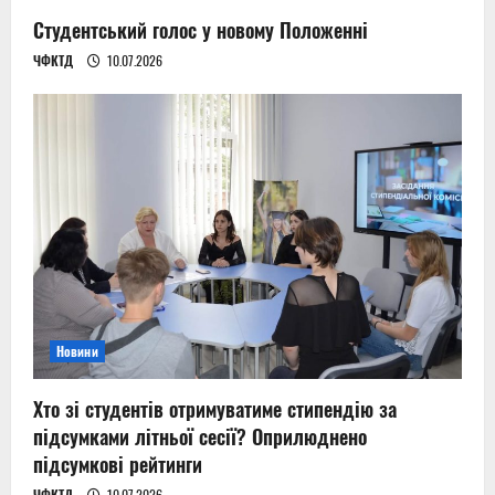
Студентський голос у новому Положенні
ЧФКТД
10.07.2026
Новини
Хто зі студентів отримуватиме стипендію за
підсумками літньої сесії? Оприлюднено
підсумкові рейтинги
ЧФКТД
10.07.2026