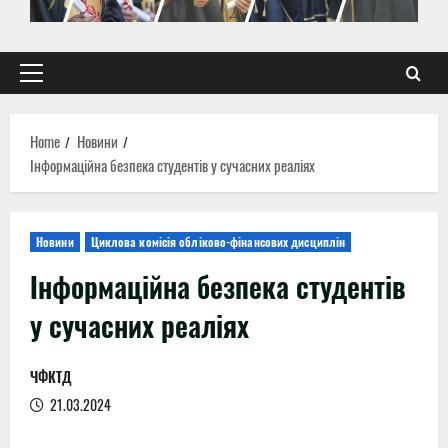
Primary
Menu
Home
Новини
Інформаційна безпека студентів у сучасних реаліях
Новини
Циклова комісія обліково-фінансових дисциплін
Інформаційна безпека студентів
у сучасних реаліях
ЧФКТД
21.03.2024