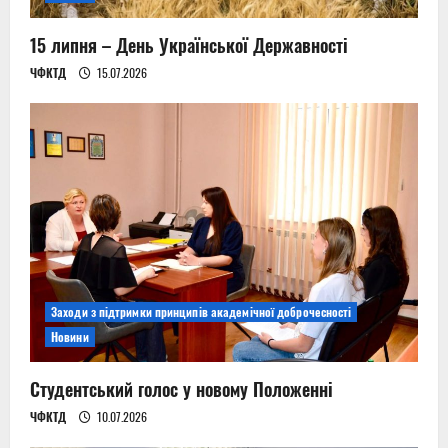
15 липня – День Української Державності
ЧФКТД
15.07.2026
Заходи з підтримки принципів академічної доброчесності
Новини
Студентський голос у новому Положенні
ЧФКТД
10.07.2026