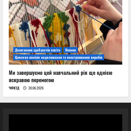
Досягнення здобувачів освіти
Новини
Циклова комісія моделювання та конструювання виробів
Ми завершуємо цей навчальний рік ще однією
яскравою перемогою
ЧФКТД
30.06.2026