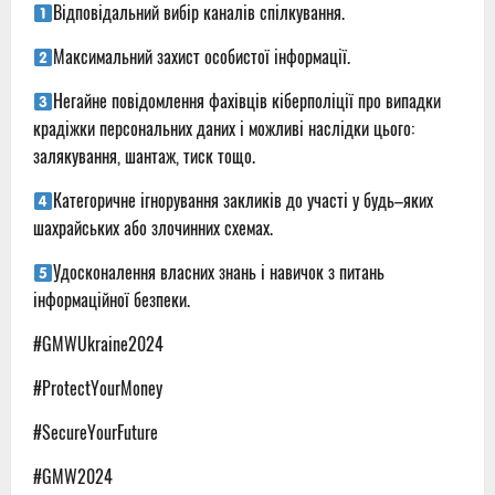
Відповідальний вибір каналів спілкування.
Максимальний захист особистої інформації.
Негайне повідомлення фахівців кіберполіції про випадки
крадіжки персональних даних і можливі наслідки цього:
залякування, шантаж, тиск тощо.
Категоричне ігнорування закликів до участі у будь–яких
шахрайських або злочинних схемах.
Удосконалення власних знань і навичок з питань
інформаційної безпеки.
#GMWUkraine2024
#ProtectYourMoney
#SecureYourFuture
#GMW2024