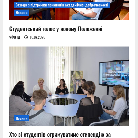
Заходи з підтримки принципів академічної доброчесності
Новини
Студентський голос у новому Положенні
ЧФКТД
10.07.2026
Новини
Хто зі студентів отримуватиме стипендію за