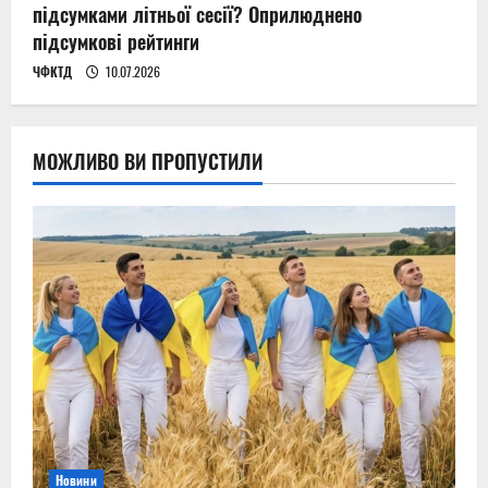
підсумками літньої сесії? Оприлюднено
підсумкові рейтинги
ЧФКТД
10.07.2026
МОЖЛИВО ВИ ПРОПУСТИЛИ
Новини