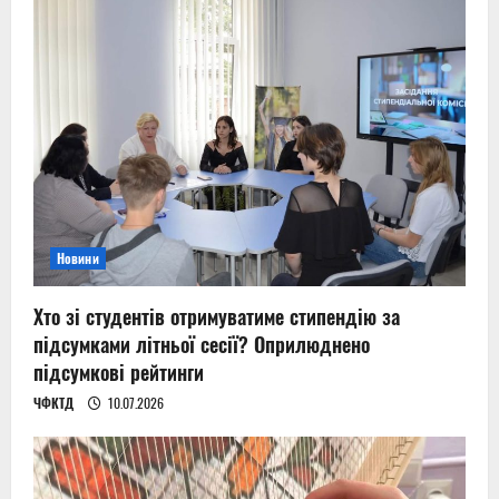
Новини
Хто зі студентів отримуватиме стипендію за
підсумками літньої сесії? Оприлюднено
підсумкові рейтинги
ЧФКТД
10.07.2026