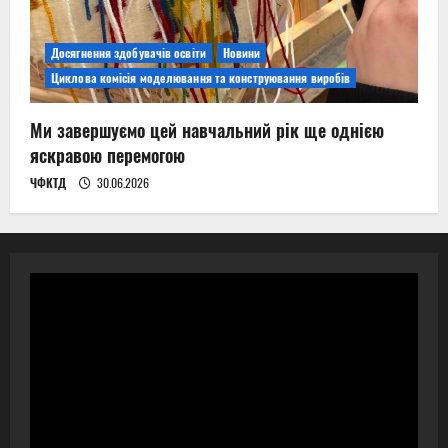
Досягнення здобувачів освіти
Новини
Циклова комісія моделювання та конструювання виробів
Ми завершуємо цей навчальний рік ще однією
яскравою перемогою
ЧФКТД
30.06.2026