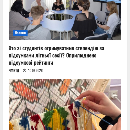
Новини
Хто зі студентів отримуватиме стипендію за
підсумками літньої сесії? Оприлюднено
підсумкові рейтинги
ЧФКТД
10.07.2026