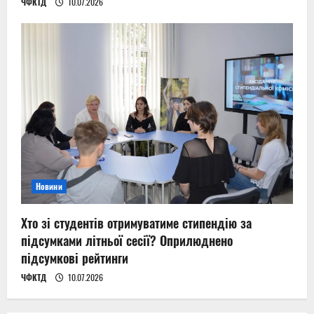
ЧФКТД
10.07.2026
Новини
Хто зі студентів отримуватиме стипендію за
підсумками літньої сесії? Оприлюднено
підсумкові рейтинги
ЧФКТД
10.07.2026