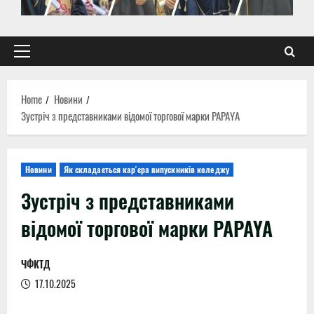
Primary
Menu
Home
Новини
Зустріч з представниками відомої торгової марки PAPAYA
Новини
Як складається кар'єра випускників коледжу
Зустріч з представниками
відомої торгової марки PAPAYA
ЧФКТД
17.10.2025