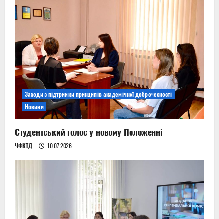
Заходи з підтримки принципів академічної доброчесності
Новини
Студентський голос у новому Положенні
ЧФКТД
10.07.2026