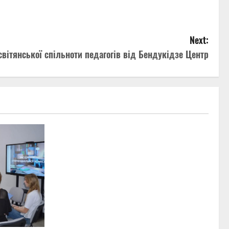
Next:
вітянської спільноти педагогів від Бендукідзе Центр