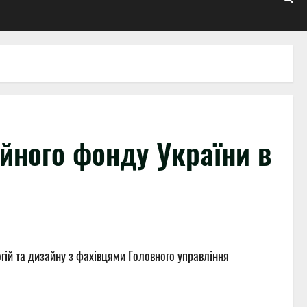
ійного фонду України в
огій та дизайну з фахівцями Головного управління