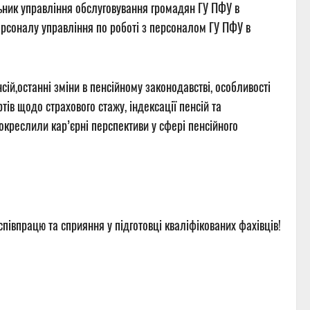
ник управління обслуговування громадян ГУ ПФУ в
ерсоналу управління по роботі з персоналом ГУ ПФУ в
сій,останні зміни в пенсійному законодавстві, особливості
ів щодо страхового стажу, індексації пенсій та
окреслили кар’єрні перспективи у сфері пенсійного
івпрацю та сприяння у підготовці кваліфікованих фахівців!