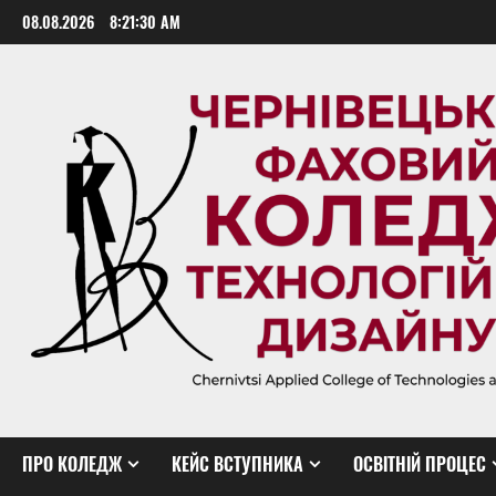
Skip
08.08.2026
8:21:31 AM
to
content
ПРО КОЛЕДЖ
КЕЙС ВСТУПНИКА
ОСВІТНІЙ ПРОЦЕС