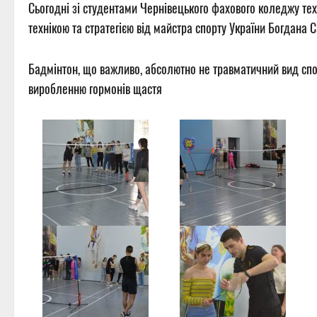
Сьогодні зі студентами Чернівецького фахового коледжу те
технікою та стратегією від майстра спорту України Богдана С
Бадмінтон, що важливо, абсолютно не травматичний вид спорт
виробленню гормонів щастя