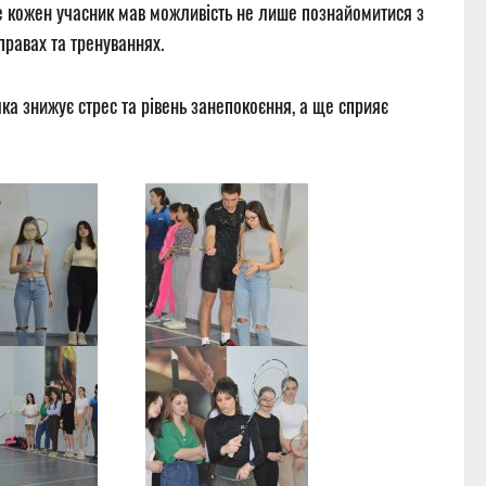
де кожен учасник мав можливість не лише познайомитися з
вправах та тренуваннях.
яка знижує стрес та рівень занепокоєння, а ще сприяє