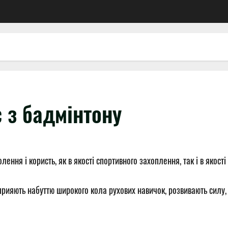
 з бадмінтону
ення і користь, як в якості спортивного захоплення, так і в якості
прияють набуттю широкого кола рухових навичок, розвивають силу,