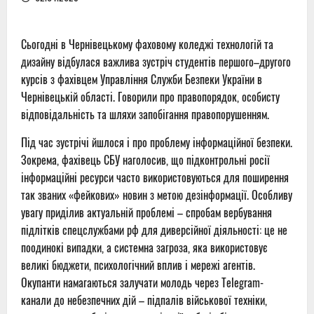
Сьогодні в Чернівецькому фаховому коледжі технологій та
дизайну відбулася важлива зустріч студентів першого–другого
курсів з фахівцем Управління Служби Безпеки України в
Чернівецькій області. Говорили про правопорядок, особисту
відповідальність та шляхи запобігання правопорушенням.
Під час зустрічі йшлося і про проблему інформаційної безпеки.
Зокрема, фахівець СБУ наголосив, що підконтрольні росії
інформаційні ресурси часто використовуються для поширення
так званих «фейкових» новин з метою дезінформації. Особливу
увагу приділив актуальній проблемі – спробам вербування
підлітків спецслужбами рф для диверсійної діяльності: це не
поодинокі випадки, а системна загроза, яка використовує
великі бюджети, психологічний вплив і мережі агентів.
Окупанти намагаються залучати молодь через Telegram-
канали до небезпечних дій – підпалів військової техніки,