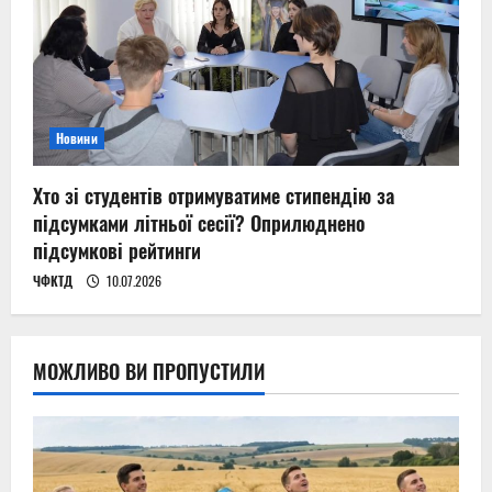
Новини
Хто зі студентів отримуватиме стипендію за
підсумками літньої сесії? Оприлюднено
підсумкові рейтинги
ЧФКТД
10.07.2026
МОЖЛИВО ВИ ПРОПУСТИЛИ