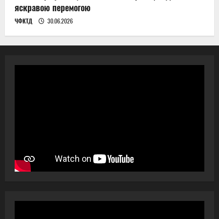
яскравою перемогою
ЧФКТД
30.06.2026