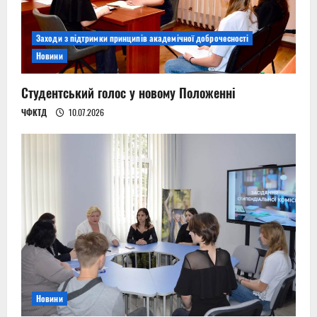
Заходи з підтримки принципів академічної доброчесності
Новини
Студентський голос у новому Положенні
ЧФКТД
10.07.2026
Новини