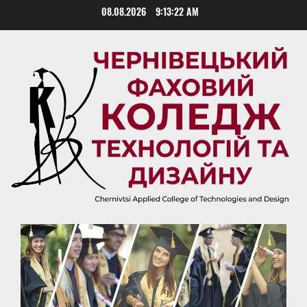
Skip
08.08.2026
9:13:22 AM
to
content