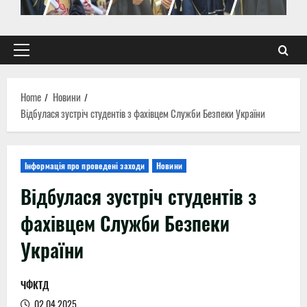
Primary
Menu
Home
Новини
Відбулася зустріч студентів з фахівцем Служби Безпеки України
Інформація про проведені заходи
Новини
Відбулася зустріч студентів з
фахівцем Служби Безпеки
України
ЧФКТД
02.04.2025