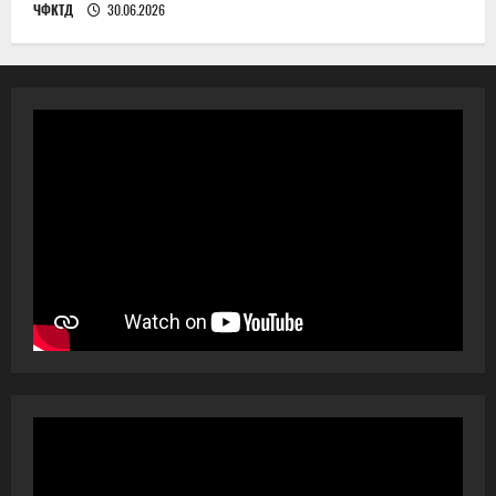
ЧФКТД
30.06.2026