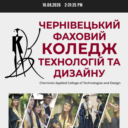
Skip
10.08.2026
2:31:26 PM
to
content