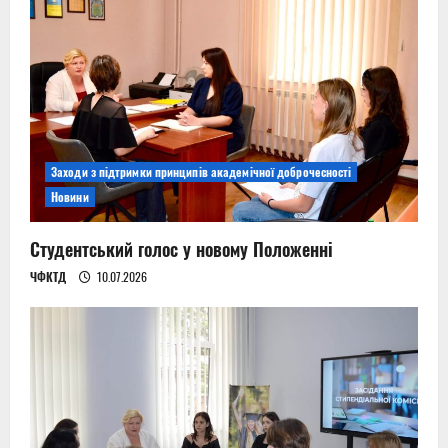
Заходи з підтримки принципів академічної доброчесності
Новини
Студентський голос у новому Положенні
ЧФКТД
10.07.2026