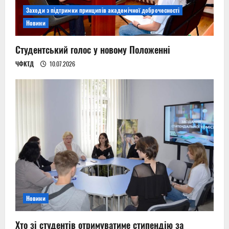
Заходи з підтримки принципів академічної доброчесності
Новини
Студентський голос у новому Положенні
ЧФКТД
10.07.2026
Новини
Хто зі студентів отримуватиме стипендію за