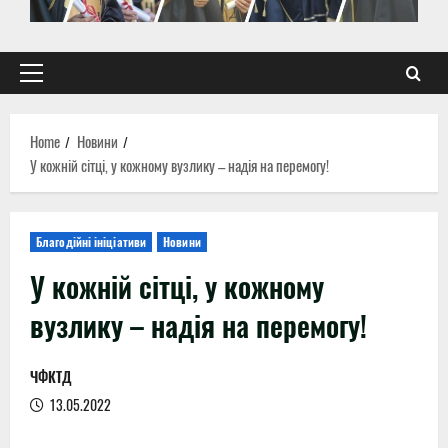
Primary
Menu
Home
Новини
У кожній сітці, у кожному вузлику – надія на перемогу!
Благодійні ініціативи
Новини
У кожній сітці, у кожному
вузлику – надія на перемогу!
ЧФКТД
13.05.2022