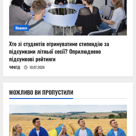
Новини
Хто зі студентів отримуватиме стипендію за
підсумками літньої сесії? Оприлюднено
підсумкові рейтинги
ЧФКТД
10.07.2026
МОЖЛИВО ВИ ПРОПУСТИЛИ