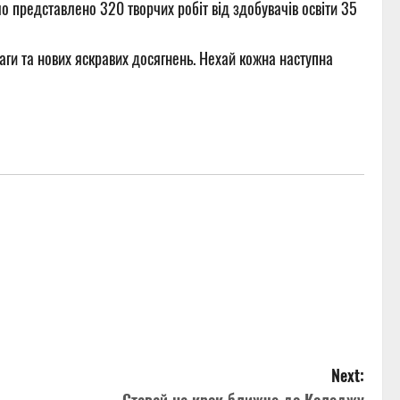
о представлено 320 творчих робіт від здобувачів освіти 35
аги та нових яскравих досягнень. Нехай кожна наступна
Next: