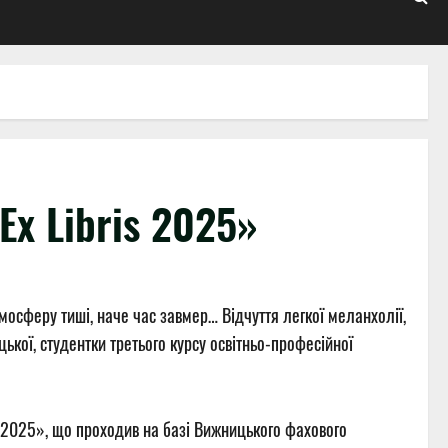
Ex Libris 2025»
тмосферу тиші, наче час завмер… Відчуття легкої меланхолії,
ької, студентки третього курсу освітньо-професійної
s 2025», що проходив на базі Вижницького фахового