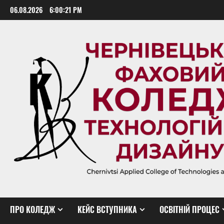
Skip
06.08.2026
6:00:22 PM
to
content
ПРО КОЛЕДЖ
КЕЙС ВСТУПНИКА
ОСВІТНІЙ ПРОЦЕС