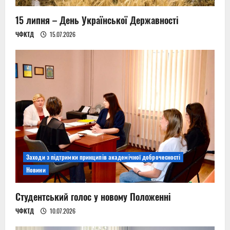
15 липня – День Української Державності
ЧФКТД
15.07.2026
Заходи з підтримки принципів академічної доброчесності
Новини
Студентський голос у новому Положенні
ЧФКТД
10.07.2026