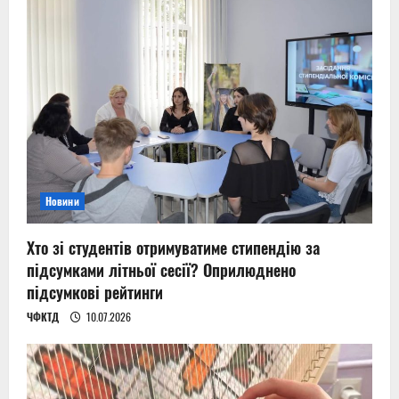
Новини
Хто зі студентів отримуватиме стипендію за
підсумками літньої сесії? Оприлюднено
підсумкові рейтинги
ЧФКТД
10.07.2026