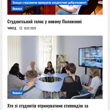
Заходи з підтримки принципів академічної доброчесності
Новини
Студентський голос у новому Положенні
ЧФКТД
10.07.2026
Новини
Хто зі студентів отримуватиме стипендію за