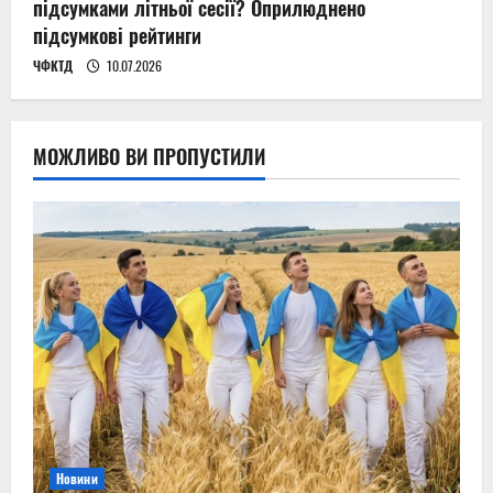
підсумками літньої сесії? Оприлюднено
підсумкові рейтинги
ЧФКТД
10.07.2026
МОЖЛИВО ВИ ПРОПУСТИЛИ
Новини