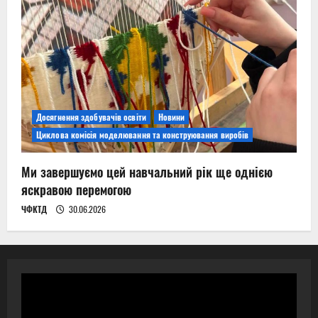
Досягнення здобувачів освіти
Новини
Циклова комісія моделювання та конструювання виробів
Ми завершуємо цей навчальний рік ще однією
яскравою перемогою
ЧФКТД
30.06.2026