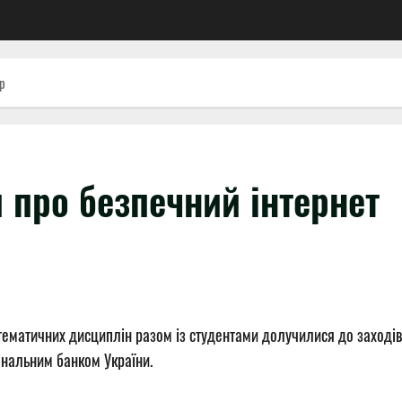
ір
 про безпечний інтернет
ематичних дисциплін разом із студентами долучилися до заходів
ональним банком України.