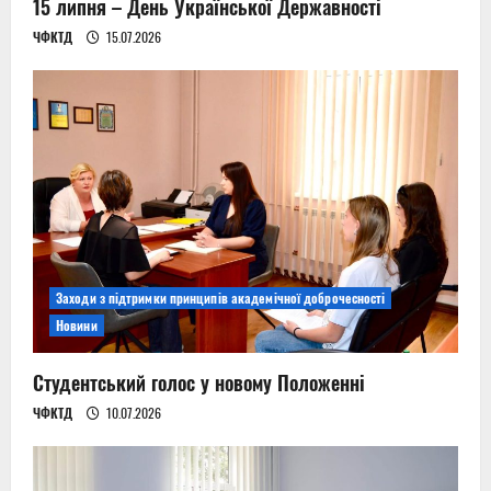
15 липня – День Української Державності
ЧФКТД
15.07.2026
Заходи з підтримки принципів академічної доброчесності
Новини
Студентський голос у новому Положенні
ЧФКТД
10.07.2026