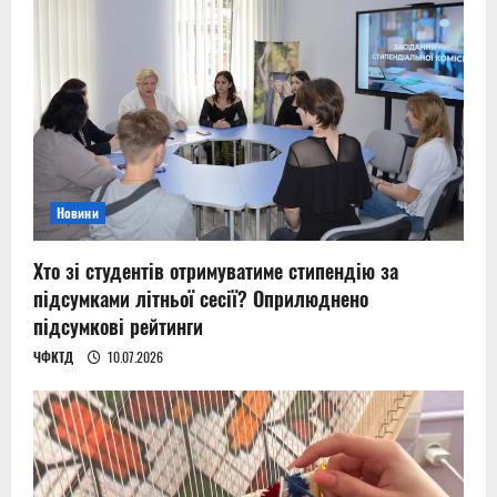
Новини
Хто зі студентів отримуватиме стипендію за
підсумками літньої сесії? Оприлюднено
підсумкові рейтинги
ЧФКТД
10.07.2026