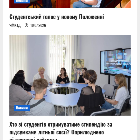
Новини
Студентський голос у новому Положенні
ЧФКТД
10.07.2026
Новини
Хто зі студентів отримуватиме стипендію за
підсумками літньої сесії? Оприлюднено
підсумкові рейтинги