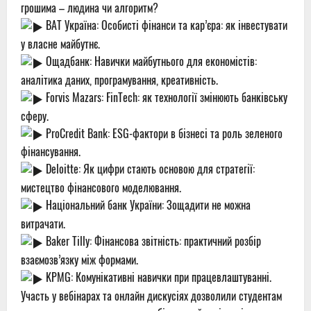
грошима – людина чи алгоритм?
ВАТ Україна: Особисті фінанси та кар’єра: як інвестувати
у власне майбутнє.
Ощадбанк: Навички майбутнього для економістів:
аналітика даних, програмування, креативність.
Forvis Mazars: FinTech: як технології змінюють банківську
сферу.
ProCredit Bank: ESG-фактори в бізнесі та роль зеленого
фінансування.
Deloitte: Як цифри стають основою для стратегії:
мистецтво фінансового моделювання.
Національний банк України: Зощадити не можна
витрачати.
Baker Tilly: Фінансова звітність: практичний розбір
взаємозв’язку між формами.
KPMG: Комунікативні навички при працевлаштуванні.
Участь у вебінарах та онлайн дискусіях дозволили студентам