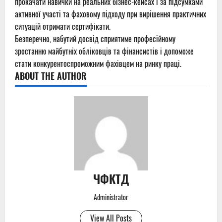
прокачати навички на реальних бізнес-кейсах і за підсумками
активної участі та фаховому підходу при вирішення практичних
ситуацій отримати сертифікати.
Безперечно, набутий досвід сприятиме професійному
зростанню майбутніх обліковців та фінансистів і допоможе
стати конкурентоспроможним фахівцем на ринку праці.
ABOUT THE AUTHOR
ЧФКТД
Administrator
View All Posts