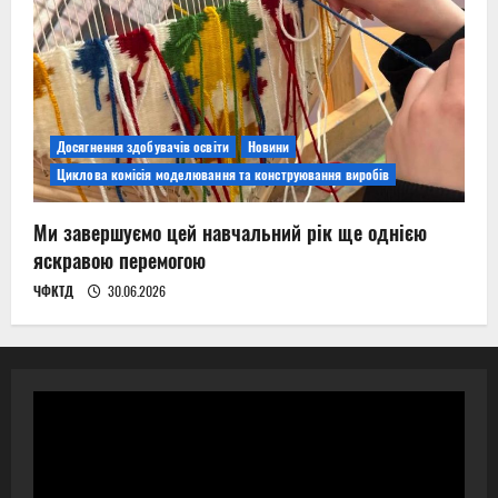
Досягнення здобувачів освіти
Новини
Циклова комісія моделювання та конструювання виробів
Ми завершуємо цей навчальний рік ще однією
яскравою перемогою
ЧФКТД
30.06.2026