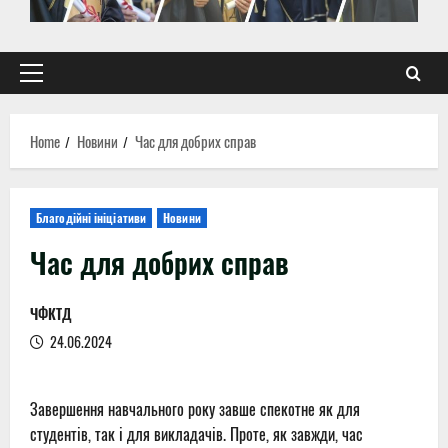
Primary
Menu
Home
Новини
Час для добрих справ
Благодійні ініціативи
Новини
Час для добрих справ
ЧФКТД
24.06.2024
Завершення навчального року завше спекотне як для
студентів, так і для викладачів. Проте, як завжди, час