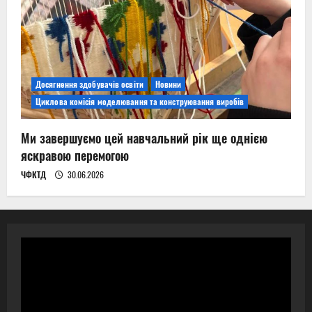
Досягнення здобувачів освіти
Новини
Циклова комісія моделювання та конструювання виробів
Ми завершуємо цей навчальний рік ще однією
яскравою перемогою
ЧФКТД
30.06.2026