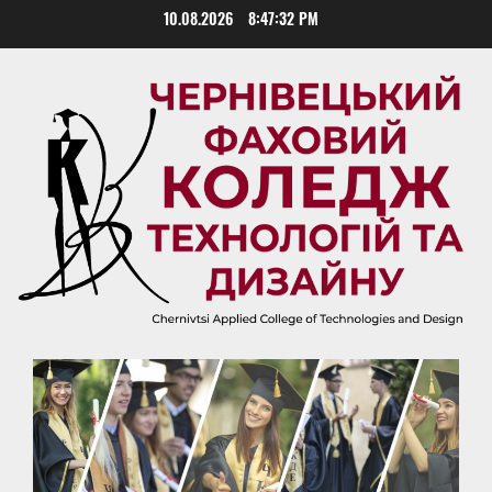
Skip
10.08.2026
8:47:33 PM
to
content