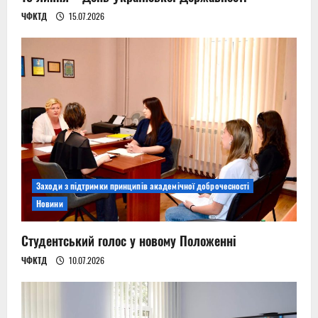
ЧФКТД
15.07.2026
Заходи з підтримки принципів академічної доброчесності
Новини
Студентський голос у новому Положенні
ЧФКТД
10.07.2026