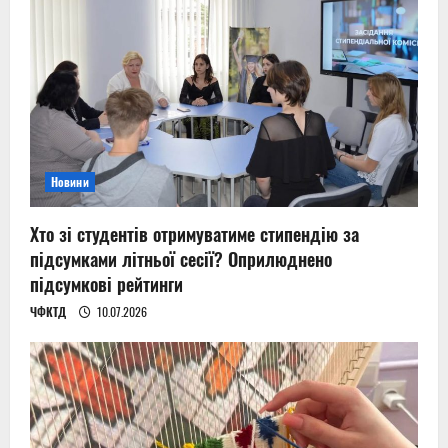
Новини
Хто зі студентів отримуватиме стипендію за
підсумками літньої сесії? Оприлюднено
підсумкові рейтинги
ЧФКТД
10.07.2026