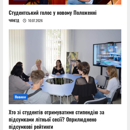
Студентський голос у новому Положенні
ЧФКТД
10.07.2026
Новини
Хто зі студентів отримуватиме стипендію за
підсумками літньої сесії? Оприлюднено
підсумкові рейтинги