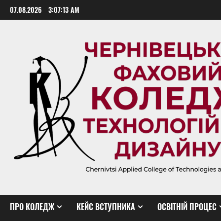
Skip
07.08.2026
3:07:14 AM
to
content
ПРО КОЛЕДЖ
КЕЙС ВСТУПНИКА
ОСВІТНІЙ ПРОЦЕС