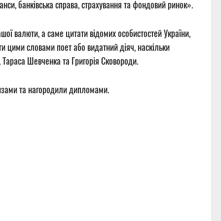
нанси, банківська справа, страхування та фондовий ринок».
ашої валюти, а саме цитати відомих особистостей України,
ати цими словами поет або видатний діяч, наскільки
, Тараса Шевченка та Григорія Сковороди.
ризами та нагородили дипломами.