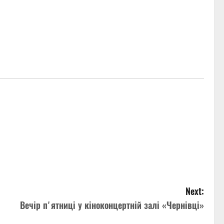
Next:
Вечір пʼятниці у кіноконцертній залі «Чернівці»