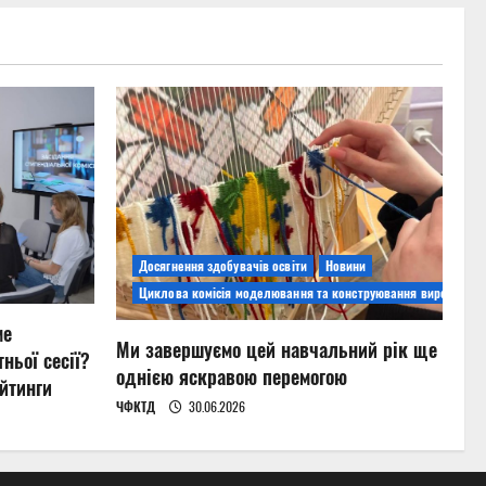
Досягнення здобувачів освіти
Новини
Циклова комісія моделювання та конструювання виробів
ме
Ми завершуємо цей навчальний рік ще
ньої сесії?
однією яскравою перемогою
йтинги
ЧФКТД
30.06.2026