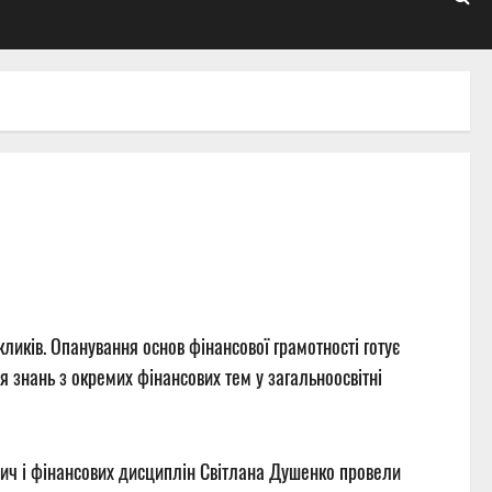
ликів. Опанування основ фінансової грамотності готує
я знань з окремих фінансових тем у загальноосвітні
вич і фінансових дисциплін Світлана Душенко провели