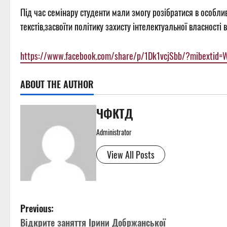
Під час семінару студенти мали змогу розібратися в особли
текстів,засвоїти політику захисту інтелектуальної власності в
https://www.facebook.com/share/p/1Dk1vcjSbb/?mibextid=
ABOUT THE AUTHOR
ЧФКТД
Administrator
View All Posts
P
Previous:
Відкрите заняття Ірини Добржанської