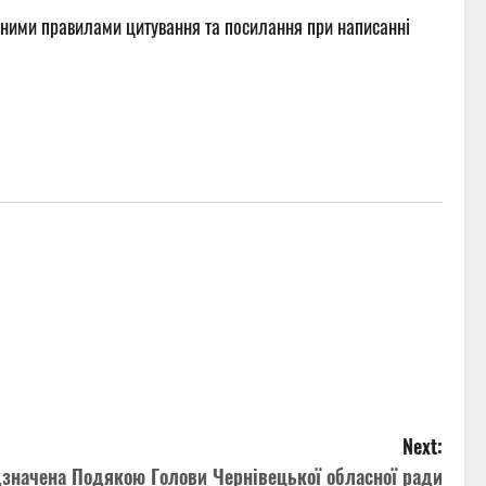
овними правилами цитування та посилання при написанні
Next:
значена Подякою Голови Чернівецької обласної ради