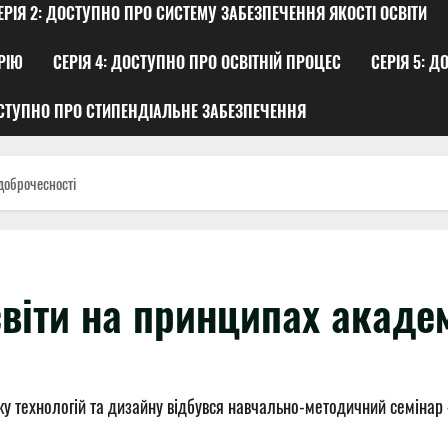
ЕРІЯ 2: ДОСТУПНО ПРО СИСТЕМУ ЗАБЕЗПЕЧЕННЯ ЯКОСТІ ОСВІТИ
РІЮ
СЕРІЯ 4: ДОСТУПНО ПРО ОСВІТНІЙ ПРОЦЕС
СЕРІЯ 5: 
ОСТУПНО ПРО СТИПЕНДІАЛЬНЕ ЗАБЕЗПЕЧЕННЯ
 доброчесності
світи на принципах акаде
у технологій та дизайну відбувся навчально-методичний семінар 