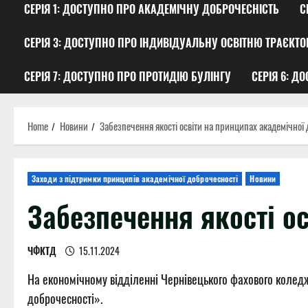
СЕРІЯ 1: ДОСТУПНО ПРО АКАДЕМІЧНУ ДОБРОЧЕСНІСТЬ
С
СЕРІЯ 3: ДОСТУПНО ПРО ІНДИВІДУАЛЬНУ ОСВІТНЮ ТРАЄКТО
СЕРІЯ 7: ДОСТУПНО ПРО ПРОТИДІЮ БУЛІНГУ
СЕРІЯ 6: Д
Home
Новини
Забезпечення якості освіти на принципах академічної
Заходи з підтримки принципів академічної доброчесності
Новини
Забезпечення якості о
ЧФКТД
15.11.2024
На економічному відділенні Чернівецького фахового коледж
доброчесності».