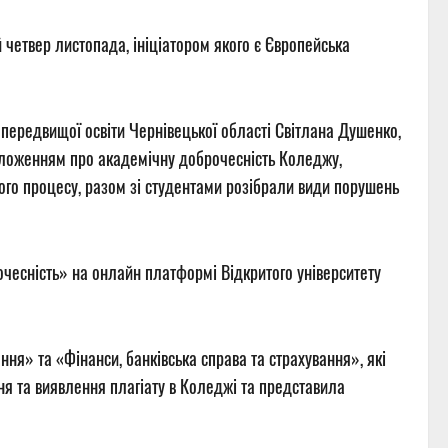
 четвер листопада, ініціатором якого є Європейська
передвищої освіти Чернівецької області Світлана Душенко,
оложенням про академічну доброчесність Коледжу,
ього процесу, разом зі студентами розібрали види порушень
чесність» на онлайн платформі Відкритого університету
ння» та «Фінанси, банківська справа та страхування», які
я та виявлення плагіату в Коледжі та представила