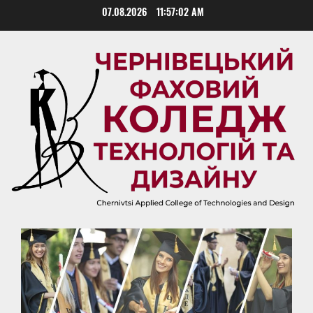
Skip
07.08.2026
11:57:03 AM
to
content