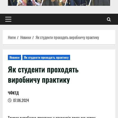
Primary
Menu
Home
Новини
Як студенти проходять виробничу практику
Новини
Як студенти проходять практику
Як студенти проходять
виробничу практику
ЧФКТД
07.06.2024