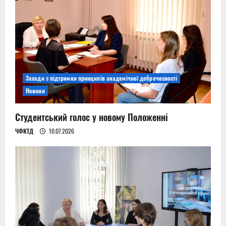
Заходи з підтримки принципів академічної доброчесності
Новини
Студентський голос у новому Положенні
ЧФКТД
10.07.2026