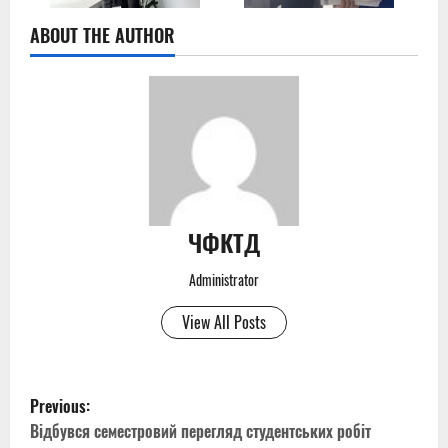
ABOUT THE AUTHOR
ЧФКТД
Administrator
View All Posts
P
Previous:
o
Відбувся семестровий перегляд студентських робіт