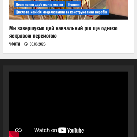
Досягнення здобувачів освіти
Новини
Циклова комісія моделювання та конструювання виробів
Ми завершуємо цей навчальний рік ще однією
яскравою перемогою
ЧФКТД
30.06.2026