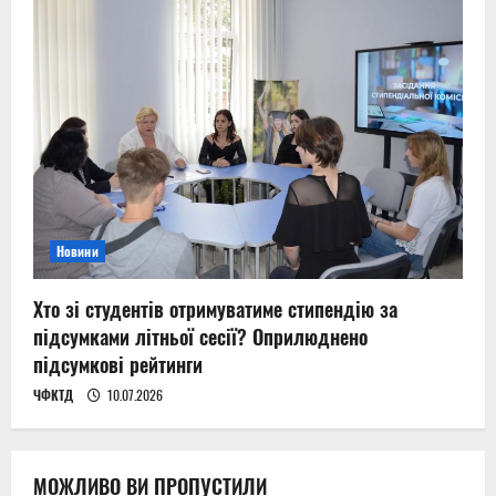
Новини
Хто зі студентів отримуватиме стипендію за
підсумками літньої сесії? Оприлюднено
підсумкові рейтинги
ЧФКТД
10.07.2026
МОЖЛИВО ВИ ПРОПУСТИЛИ