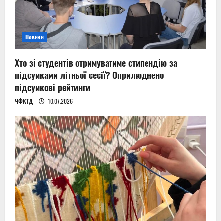
Новини
Хто зі студентів отримуватиме стипендію за
підсумками літньої сесії? Оприлюднено
підсумкові рейтинги
ЧФКТД
10.07.2026