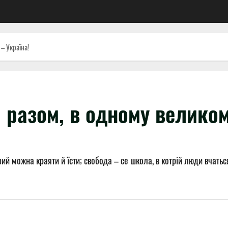
– Україна!
 разом, в одному великом
рий можна краяти й їсти; свобода – се школа, в котрій люди вчать