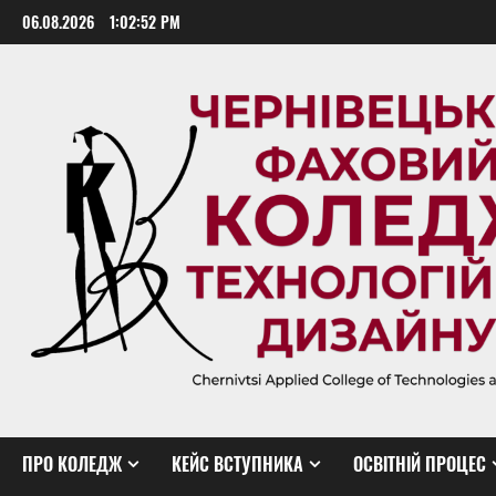
Skip
06.08.2026
1:02:52 PM
to
content
ПРО КОЛЕДЖ
КЕЙС ВСТУПНИКА
ОСВІТНІЙ ПРОЦЕС