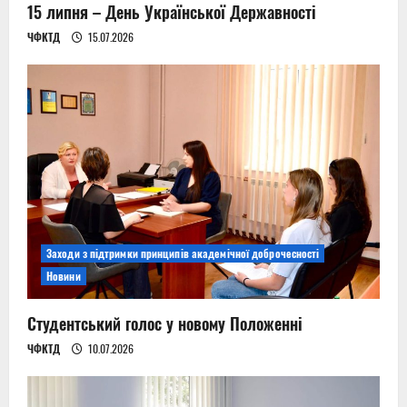
15 липня – День Української Державності
ЧФКТД
15.07.2026
Заходи з підтримки принципів академічної доброчесності
Новини
Студентський голос у новому Положенні
ЧФКТД
10.07.2026