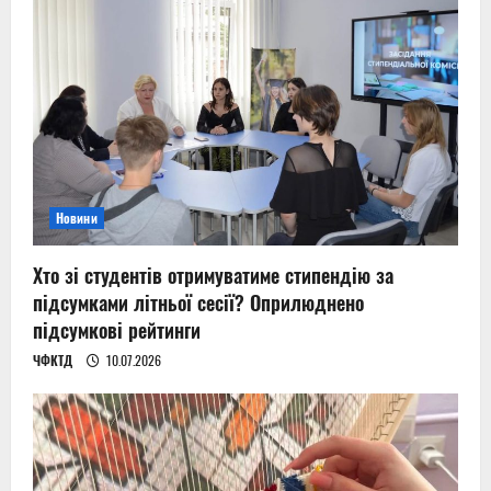
Новини
Хто зі студентів отримуватиме стипендію за
підсумками літньої сесії? Оприлюднено
підсумкові рейтинги
ЧФКТД
10.07.2026