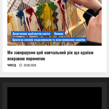
Досягнення здобувачів освіти
Новини
Циклова комісія моделювання та конструювання виробів
Ми завершуємо цей навчальний рік ще однією
яскравою перемогою
ЧФКТД
30.06.2026