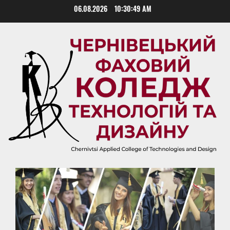
Skip
06.08.2026
10:30:49 AM
to
content