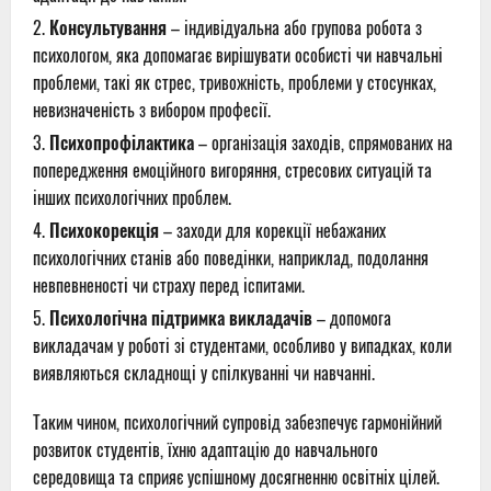
Консультування
– індивідуальна або групова робота з
психологом, яка допомагає вирішувати особисті чи навчальні
проблеми, такі як стрес, тривожність, проблеми у стосунках,
невизначеність з вибором професії.
Психопрофілактика
– організація заходів, спрямованих на
попередження емоційного вигоряння, стресових ситуацій та
інших психологічних проблем.
Психокорекція
– заходи для корекції небажаних
психологічних станів або поведінки, наприклад, подолання
невпевненості чи страху перед іспитами.
Психологічна підтримка викладачів
– допомога
викладачам у роботі зі студентами, особливо у випадках, коли
виявляються складнощі у спілкуванні чи навчанні.
Таким чином, психологічний супровід забезпечує гармонійний
розвиток студентів, їхню адаптацію до навчального
середовища та сприяє успішному досягненню освітніх цілей.