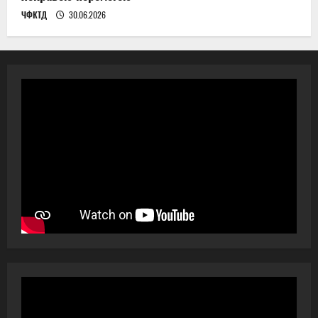
ЧФКТД
30.06.2026