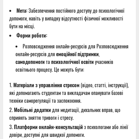
Мета:
Забезпечення постійного доступу до психологічної
допомоги, навіть у випадку відсутності фізичної можливості
бути на місці.
Форми роботи:
Розповсюдження онлайн-ресурсів для Розповсюдження
онлайн-ресурсів для
емоційної підтримки
,
самодопомоги
та
психологічної освіти
учасників
освітнього процесу. Це можуть бути:
Матеріали з управління стресом
(відео, статті, інструкції),
які допомагають студентам та викладачам опанувати базові
техніки саморегуляції та заспокоєння.
Мобільні додатки
для медитації, дихальних вправ, що
сприяють зняттю тривоги і стресу.
Платформи онлайн-консультацій
з психологами або лінії
довіри, доступні для швидкої допомоги.