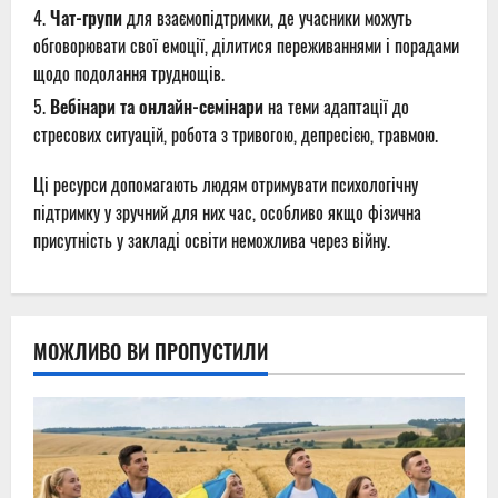
Чат-групи
для взаємопідтримки, де учасники можуть
обговорювати свої емоції, ділитися переживаннями і порадами
щодо подолання труднощів.
Вебінари та онлайн-семінари
на теми адаптації до
стресових ситуацій, робота з тривогою, депресією, травмою.
Ці ресурси допомагають людям отримувати психологічну
підтримку у зручний для них час, особливо якщо фізична
присутність у закладі освіти неможлива через війну.
МОЖЛИВО ВИ ПРОПУСТИЛИ