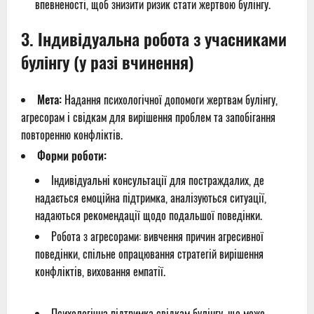
впевненості, щоб знизити ризик стати жертвою булінгу.
3.
Індивідуальна робота з учасниками
булінгу (у разі вчинення)
Мета:
Надання психологічної допомоги жертвам булінгу,
агресорам і свідкам для вирішення проблем та запобігання
повторенню конфліктів.
Форми роботи:
Індивідуальні консультації для постраждалих, де
надається емоційна підтримка, аналізуються ситуації,
надаються рекомендації щодо подальшої поведінки.
Робота з агресорами: вивчення причин агресивної
поведінки, спільне опрацювання стратегій вирішення
конфліктів, виховання емпатії.
Психологічна підтримка свідкам булінгу, що може