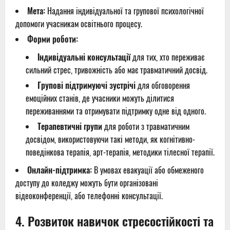
Мета:
Надання індивідуальної та групової психологічної
допомоги учасникам освітнього процесу.
Форми роботи:
Індивідуальні консультації
для тих, хто переживає
сильний стрес, тривожність або має травматичний досвід.
Групові підтримуючі зустрічі
для обговорення
емоційних станів, де учасники можуть ділитися
переживаннями та отримувати підтримку одне від одного.
Терапевтичні групи
для роботи з травматичним
досвідом, використовуючи такі методи, як когнітивно-
поведінкова терапія, арт-терапія, методики тілесної терапії.
Онлайн-підтримка:
В умовах евакуації або обмеженого
доступу до коледжу можуть бути організовані
відеоконференції, або телефонні консультації.
4.
Розвиток навичок стресостійкості та