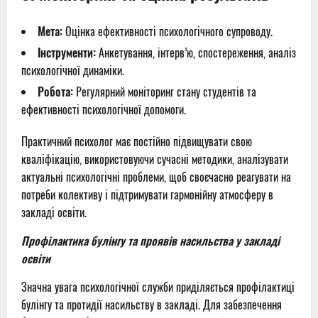
Мета:
Оцінка ефективності психологічного супроводу.
Інструменти:
Анкетування, інтерв’ю, спостереження, аналіз
психологічної динаміки.
Робота:
Регулярний моніторинг стану студентів та
ефективності психологічної допомоги.
Практичний психолог має постійно підвищувати свою
кваліфікацію, використовуючи сучасні методики, аналізувати
актуальні психологічні проблеми, щоб своєчасно реагувати на
потреби колективу і підтримувати гармонійну атмосферу в
закладі освіти.
Профілактика булінгу та проявів насильства у закладі
освіти
Значна увага психологічної служби приділяється профілактиці
булінгу та протидії насильству в закладі. Для забезпечення