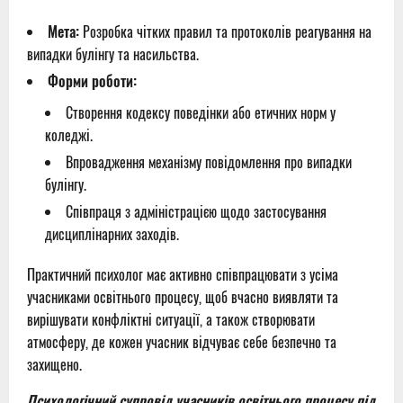
Мета:
Розробка чітких правил та протоколів реагування на
випадки булінгу та насильства.
Форми роботи:
Створення кодексу поведінки або етичних норм у
коледжі.
Впровадження механізму повідомлення про випадки
булінгу.
Співпраця з адміністрацією щодо застосування
дисциплінарних заходів.
Практичний психолог має активно співпрацювати з усіма
учасниками освітнього процесу, щоб вчасно виявляти та
вирішувати конфліктні ситуації, а також створювати
атмосферу, де кожен учасник відчуває себе безпечно та
захищено.
Психологічний супровід
учасників освітнього процесу під