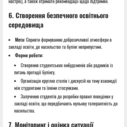
настрої), а також отримати рекомендації щодо підтримки.
6.
Створення безпечного освітнього
середовища
Мета:
Сприяти формуванню доброзичливої атмосфери в
закладі освіти, де насильство та булінг неприпустимі.
Форми роботи:
Створення студентських омбудсменів або радників із
питань протидії булінгу.
Організація круглих столів і дискусій на тему взаємодії
між студентами та їхніми стосунками.
Залучення студентів до розробки правил поведінки у
закладі освіти, що передбачають нульову толерантність до
насильства.
7.
Моніторинг і оцінка ситуації