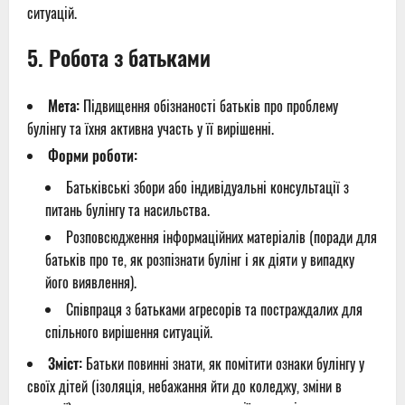
ситуацій.
5.
Робота з батьками
Мета:
Підвищення обізнаності батьків про проблему
булінгу та їхня активна участь у її вирішенні.
Форми роботи:
Батьківські збори або індивідуальні консультації з
питань булінгу та насильства.
Розповсюдження інформаційних матеріалів (поради для
батьків про те, як розпізнати булінг і як діяти у випадку
його виявлення).
Співпраця з батьками агресорів та постраждалих для
спільного вирішення ситуацій.
Зміст:
Батьки повинні знати, як помітити ознаки булінгу у
своїх дітей (ізоляція, небажання йти до коледжу, зміни в