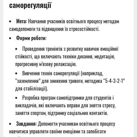
саморегуляції
Мета:
Навчання учасників освітнього процесу методам
самодопомоги та підвищення їх стресостійкості.
Форми роботи:
Проведення тренінгів з розвитку навичок емоційної
стійкості, що включають техніки дихання, медитацію,
прогресивну м’язову релаксацію.
Вивчення технік саморегуляції (наприклад,
“заземлення” для зниження тривоги, методика “5-4-3-2-1”
для стабілізації).
Розробка програм самопідтримки для студентів і
викладачів, які включають вправи для зняття стресу,
заняття спортом, підтримку соціальних контактів.
Завдання:
Допомогти учасникам освітнього процесу
навчитися управляти своїми емоціями та запобігати