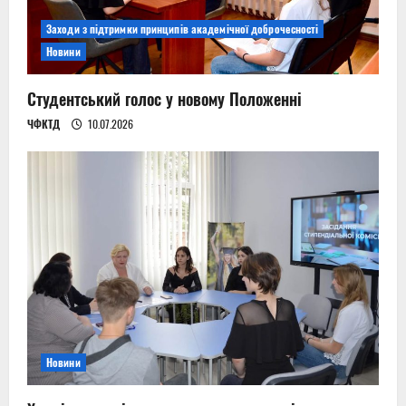
Заходи з підтримки принципів академічної доброчесності
Новини
Студентський голос у новому Положенні
ЧФКТД
10.07.2026
Новини