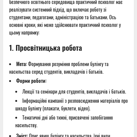
безпечного освітнього середовища практичний психолог має
реалізувати системний підхід, що включає роботу зі
студентами, педагогами, адміністрацією та батьками. Ось
основні кроки, які може здійснювати практичний психолог у
цьому напрямку:
1.
Просвітницька робота
Мета:
Формування розуміння проблеми булінгу та
насильства серед студентів, викладачів і батьків.
Форми роботи:
Лекції та семінари для студентів, викладачів і батьків.
Інформаційні кампанії з розповсюдження матеріалів про
шкоду булінгу (плакати, буклети, відео).
Тематичні дні або тижні, присвячені запобіганню
насильству.
Зміст:
Опис явищ булінгу та насильства, їхні види