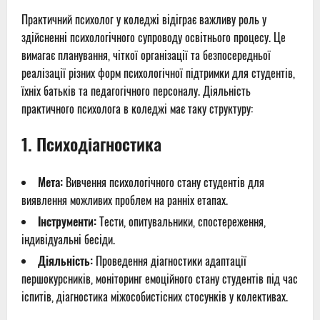
Практичний психолог у коледжі відіграє важливу роль у
здійсненні психологічного супроводу освітнього процесу. Це
вимагає планування, чіткої організації та безпосередньої
реалізації різних форм психологічної підтримки для студентів,
їхніх батьків та педагогічного персоналу. Діяльність
практичного психолога в коледжі має таку структуру:
1.
Психодіагностика
Мета:
Вивчення психологічного стану студентів для
виявлення можливих проблем на ранніх етапах.
Інструменти:
Тести, опитувальники, спостереження,
індивідуальні бесіди.
Діяльність:
Проведення діагностики адаптації
першокурсників, моніторинг емоційного стану студентів під час
іспитів, діагностика міжособистісних стосунків у колективах.