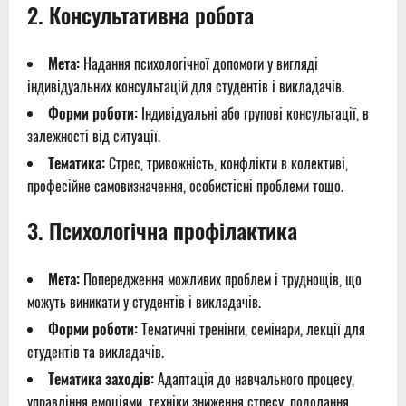
2.
Консультативна робота
Мета:
Надання психологічної допомоги у вигляді
індивідуальних консультацій для студентів і викладачів.
Форми роботи:
Індивідуальні або групові консультації, в
залежності від ситуації.
Тематика:
Стрес, тривожність, конфлікти в колективі,
професійне самовизначення, особистісні проблеми тощо.
3.
Психологічна профілактика
Мета:
Попередження можливих проблем і труднощів, що
можуть виникати у студентів і викладачів.
Форми роботи:
Тематичні тренінги, семінари, лекції для
студентів та викладачів.
Тематика заходів:
Адаптація до навчального процесу,
управління емоціями, техніки зниження стресу, подолання