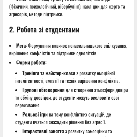
(фізичний, психологічний, кібербулінг), наслідки для жертв та
агресорів, методи підтримки.
2.
Робота зі студентами
Мета:
Формування навичок ненасильницького спілкування,
вирішення конфліктів та підтримки однолітків.
Форми роботи:
Тренінги та майстер-класи
з розвитку емоційної
інтелігентності, емпатії та технік вирішення конфліктів.
Групові обговорення
для створення атмосфери довіри
та обміну досвідом, де студенти можуть висловити свої
переживання.
Рольові ігри
на тему конфліктних ситуацій, де
студенти вчаться знаходити рішення без агресії.
Інтерактивні заняття
з розвитку самооцінки та