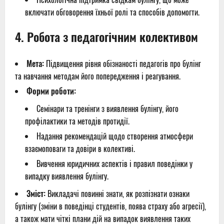
включати обговорення їхньої ролі та способів допомогти.
4.
Робота з педагогічним колективом
Мета:
Підвищення рівня обізнаності педагогів про булінг
та навчання методам його попередження і реагування.
Форми роботи:
Семінари та тренінги з виявлення булінгу, його
профілактики та методів протидії.
Надання рекомендацій щодо створення атмосфери
взаємоповаги та довіри в колективі.
Вивчення юридичних аспектів і правил поведінки у
випадку виявлення булінгу.
Зміст:
Викладачі повинні знати, як розпізнати ознаки
булінгу (зміни в поведінці студентів, поява страху або агресії),
а також мати чіткі плани дій на випадок виявлення таких