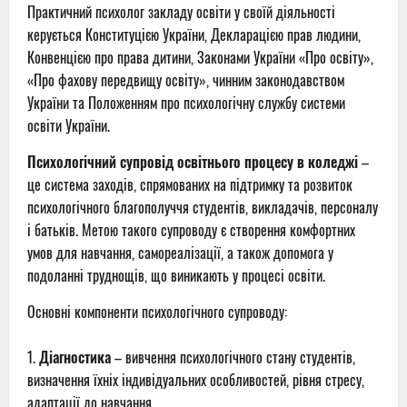
Практичний психолог закладу освіти у своїй діяльності
керується Конституцією України, Декларацією прав людини,
Конвенцією про права дитини, Законами України «Про освіту»,
«Про фахову передвищу освіту», чинним законодавством
України та Положенням про психологічну службу системи
освіти України.
Психологічний супровід освітнього процесу в коледжі
–
це система заходів, спрямованих на підтримку та розвиток
психологічного благополуччя студентів, викладачів, персоналу
і батьків. Метою такого супроводу є створення комфортних
умов для навчання, самореалізації, а також допомога у
подоланні труднощів, що виникають у процесі освіти.
Основні компоненти психологічного супроводу:
Діагностика
– вивчення психологічного стану студентів,
визначення їхніх індивідуальних особливостей, рівня стресу,
адаптації до навчання.