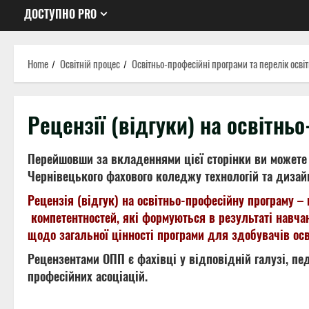
ДОСТУПНО PRO
Home
Освітній процес
Освітньо-професійні програми та перелік осв
Рецензії (відгуки) на освітнь
Перейшовши за вкладеннями цієї сторінки ви можете 
Чернівецького фахового коледжу технологій та дизай
Рецензія (відгук) на освітньо-професійну програму – 
компетентностей, які формуються в результаті навчан
щодо загальної цінності програми для здобувачів осві
Рецензентами ОПП є фахівці у відповідній галузі, пе
професійних асоціацій.