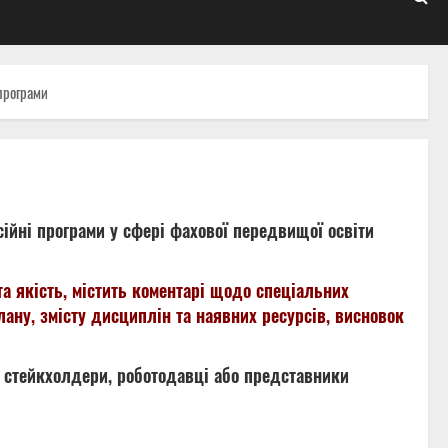
 програми
ійні програми у сфері фахової передвищої освіти
та якість, містить коментарі щодо спеціальних
ану, змісту дисциплін та наявних ресурсів, висновок
и, стейкхолдери, роботодавці або представники