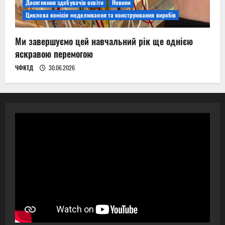
Досягнення здобувачів освіти
Новини
Циклова комісія моделювання та конструювання виробів
Ми завершуємо цей навчальний рік ще однією
яскравою перемогою
ЧФКТД
30.06.2026