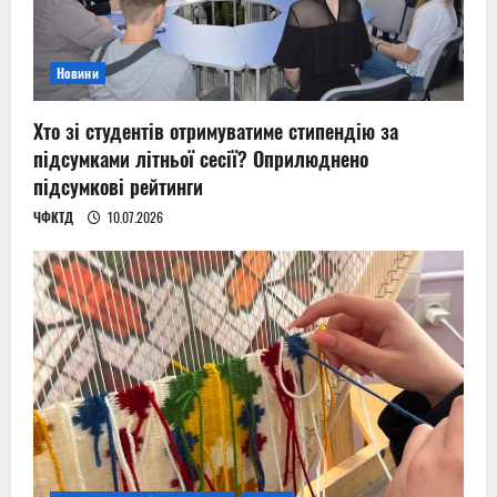
Новини
Хто зі студентів отримуватиме стипендію за
підсумками літньої сесії? Оприлюднено
підсумкові рейтинги
ЧФКТД
10.07.2026