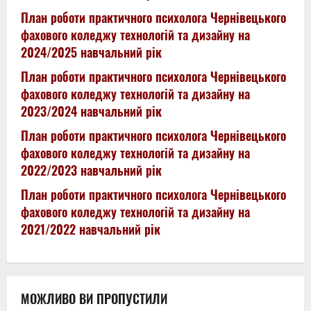
План роботи практичного психолога Чернівецького
фахового коледжу технологій та дизайну на
2024/2025 навчальний рік
План роботи практичного психолога Чернівецького
фахового коледжу технологій та дизайну на
2023/2024 навчальний рік
План роботи практичного психолога Чернівецького
фахового коледжу технологій та дизайну на
2022/2023 навчальний рік
План роботи практичного психолога Чернівецького
фахового коледжу технологій та дизайну на
2021/2022 навчальний рік
МОЖЛИВО ВИ ПРОПУСТИЛИ