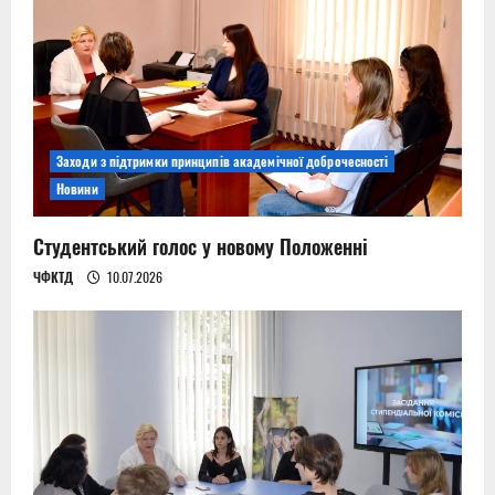
Заходи з підтримки принципів академічної доброчесності
Новини
Студентський голос у новому Положенні
ЧФКТД
10.07.2026