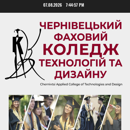
Skip
07.08.2026
7:44:58 PM
to
content