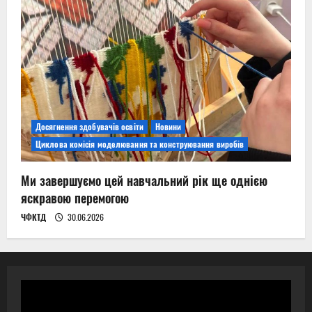
Досягнення здобувачів освіти
Новини
Циклова комісія моделювання та конструювання виробів
Ми завершуємо цей навчальний рік ще однією
яскравою перемогою
ЧФКТД
30.06.2026