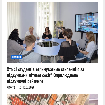
Новини
Хто зі студентів отримуватиме стипендію за
підсумками літньої сесії? Оприлюднено
підсумкові рейтинги
ЧФКТД
10.07.2026