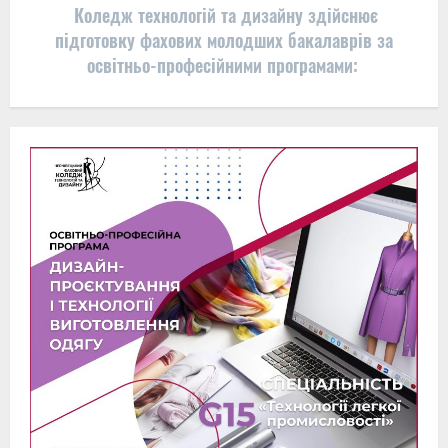
Коледж технологій та дизайну здійснює
підготовку фахових молодших бакалаврів за
освітньо-професійними програмами: