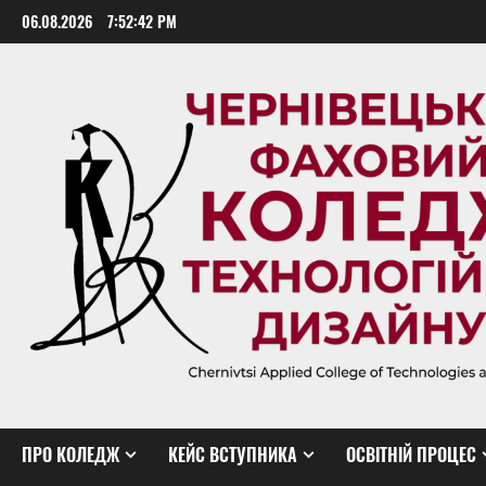
Skip
06.08.2026
7:52:43 PM
to
content
ПРО КОЛЕДЖ
КЕЙС ВСТУПНИКА
ОСВІТНІЙ ПРОЦЕС