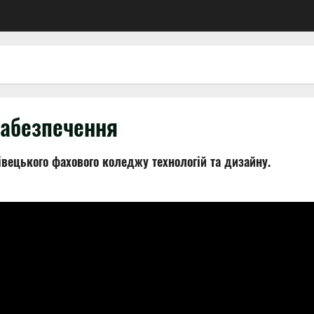
забезпечення
вецького фахового коледжу технологій та дизайну.