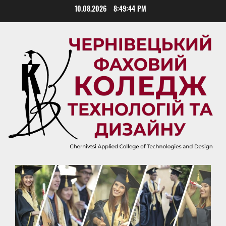
Skip
10.08.2026
8:49:45 PM
to
content