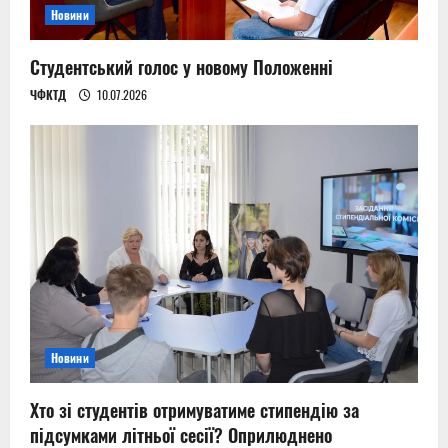
Новини
Студентський голос у новому Положенні
ЧФКТД
10.07.2026
Новини
Хто зі студентів отримуватиме стипендію за
підсумками літньої сесії? Оприлюднено