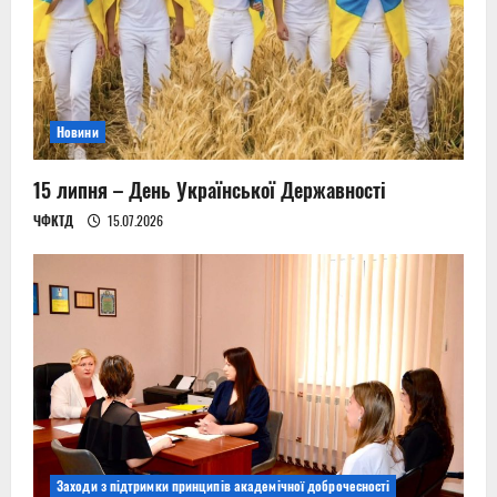
Новини
15 липня – День Української Державності
ЧФКТД
15.07.2026
Заходи з підтримки принципів академічної доброчесності