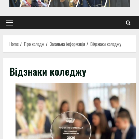
Primary
Menu
Home
Про коледж
Загальна інформація
Відзнаки коледжу
Відзнаки коледжу