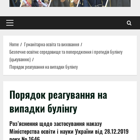
Primary
Menu
Home
Гуманітарна освіта та виховання
Безпечне освітнє середовище та попередження і протидія булінгу
(цькуванню)
Порядок реагування на випадки булінгу
Порядок реагування на
випадки булінгу
Роз’яснення щодо застосування наказу
Міністерства освіти і науки України від 28.12.2019
року № 1646