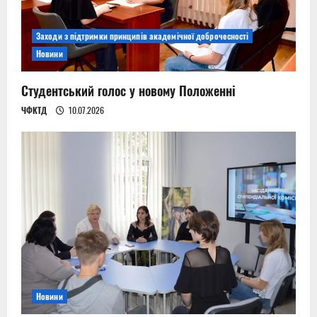
Заходи з підтримки принципів академічної доброчесності
Новини
Студентський голос у новому Положенні
ЧФКТД
10.07.2026
Новини