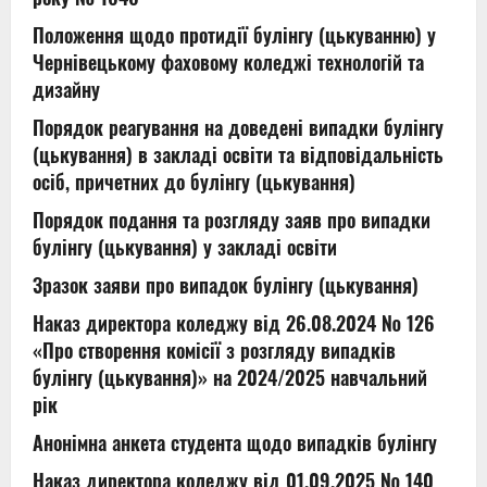
Положення щодо протидії булінгу (цькуванню) у
Чернівецькому фаховому коледжі технологій та
дизайну
Порядок реагування на доведені випадки булінгу
(цькування) в закладі освіти та відповідальність
осіб, причетних до булінгу (цькування)
Порядок подання та розгляду заяв про випадки
булінгу (цькування) у закладі освіти
Зразок заяви про випадок булінгу (цькування)
Наказ директора коледжу від 26.08.2024 № 126
«Про створення комісії з розгляду випадків
булінгу (цькування)» на 2024/2025 навчальний
рік
Анонімна анкета студента щодо випадків булінгу
Наказ директора коледжу від 01.09.2025 № 140