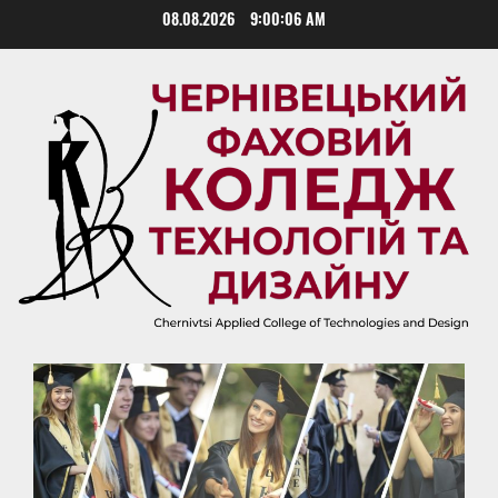
Skip
08.08.2026
9:00:06 AM
to
content