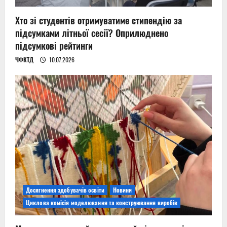
Хто зі студентів отримуватиме стипендію за
підсумками літньої сесії? Оприлюднено
підсумкові рейтинги
ЧФКТД
10.07.2026
Досягнення здобувачів освіти
Новини
Циклова комісія моделювання та конструювання виробів