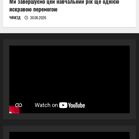
Ми завершуємо цей навчальний рік ще однією
яскравою перемогою
ЧФКТД
30.06.2026