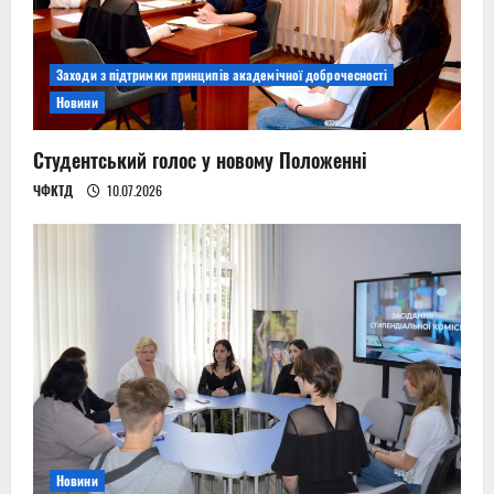
Заходи з підтримки принципів академічної доброчесності
Новини
Студентський голос у новому Положенні
ЧФКТД
10.07.2026
Новини