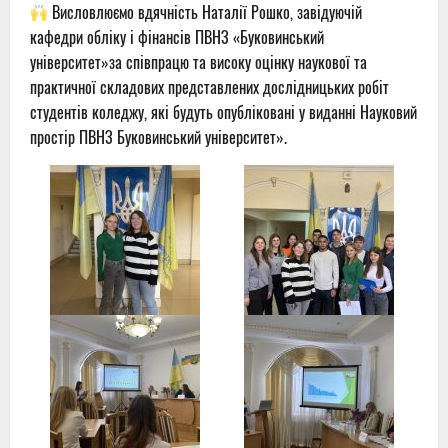
Висловлюємо вдячність Наталії Рошко, завідуючій
кафедри обліку і фінансів ПВНЗ «Буковинський
університет»за співпрацю та високу оцінку наукової та
практичної складових представлених дослідницьких робіт
студентів коледжу, які будуть опубліковані у виданні Науковий
простір ПВНЗ Буковинський університет».