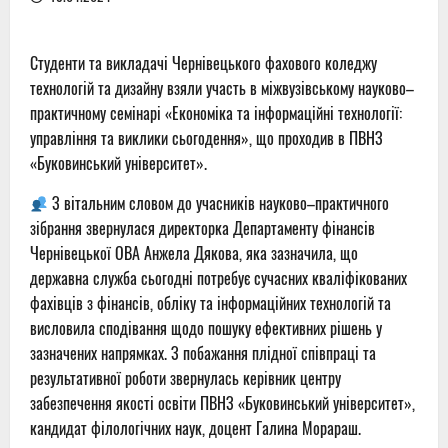
Студенти та викладачі Чернівецького фахового коледжу
технологій та дизайну взяли участь в міжвузівському науково–
практичному семінарі «Економіка та інформаційні технології:
управління та виклики сьогодення», що проходив в ПВНЗ
«Буковинський університет».
З вітальним словом до учасників науково–практичного
зібрання звернулася директорка Департаменту фінансів
Чернівецької ОВА Анжела Дякова, яка зазначила, що
державна служба сьогодні потребує сучасних кваліфікованих
фахівців з фінансів, обліку та інформаційних технологій та
висловила сподівання щодо пошуку ефективних рішень у
зазначених напрямках. З побажання плідної співпраці та
результативної роботи звернулась керівник центру
забезпечення якості освіти ПВНЗ «Буковинський університет»,
кандидат філологічних наук, доцент Галина Морараш.