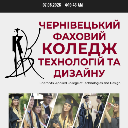
Skip
07.08.2026
4:19:43 AM
to
content