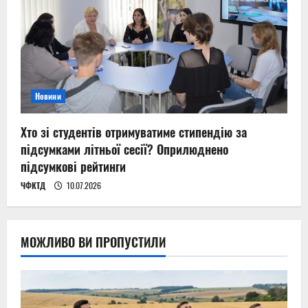
Новини
Хто зі студентів отримуватиме стипендію за
підсумками літньої сесії? Оприлюднено
підсумкові рейтинги
ЧФКТД
10.07.2026
МОЖЛИВО ВИ ПРОПУСТИЛИ