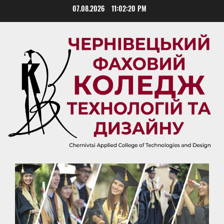
Skip
07.08.2026
11:02:21 PM
to
content