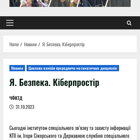
Primary
Menu
Home
Новини
Я. Безпека. Кіберпростір
Новини
Циклова комісія природничо-математичних дисциплін
Я. Безпека. Кіберпростір
ЧФКТД
31.10.2023
Сьогодні інститутом спеціального зв’язку та захисту інформації
КПІ ім. Ігоря Сікорського та Державною службою спеціального