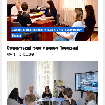
Заходи з підтримки принципів академічної доброчесності
Новини
Студентський голос у новому Положенні
ЧФКТД
10.07.2026