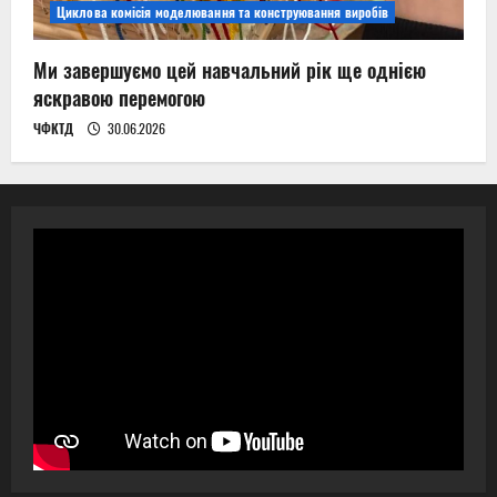
Циклова комісія моделювання та конструювання виробів
Ми завершуємо цей навчальний рік ще однією
яскравою перемогою
ЧФКТД
30.06.2026