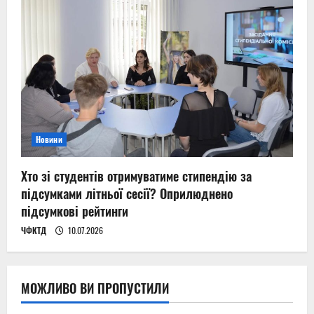
Новини
Хто зі студентів отримуватиме стипендію за
підсумками літньої сесії? Оприлюднено
підсумкові рейтинги
ЧФКТД
10.07.2026
МОЖЛИВО ВИ ПРОПУСТИЛИ