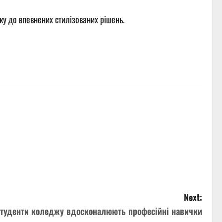
рку до впевнених стилізованих рішень.
Next:
 студенти коледжу вдосконалюють професійні навички