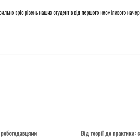
 сильно зріс рівень наших студентів від першого несміливого наче
з роботодавцями
Від теорії до практики: