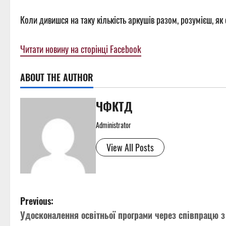
Коли дивишся на таку кількість аркушів разом, розумієш, як
Читати новину на сторінці Facebook
ABOUT THE AUTHOR
ЧФКТД
Administrator
View All Posts
P
Previous:
Удосконалення освітньої програми через співпрацю 
o