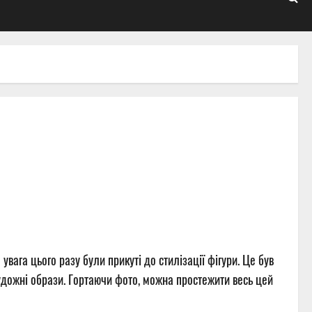
вага цього разу були прикуті до стилізації фігури. Це був
художні образи. Гортаючи фото, можна простежити весь цей