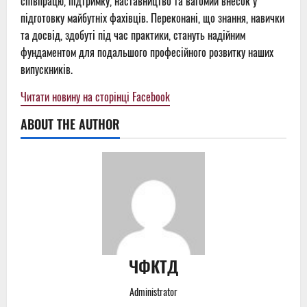
співпрацю, підтримку, наставництво та вагомий внесок у
підготовку майбутніх фахівців. Переконані, що знання, навички
та досвід, здобуті під час практики, стануть надійним
фундаментом для подальшого професійного розвитку наших
випускників.
Читати новину на сторінці Facebook
ABOUT THE AUTHOR
ЧФКТД
Administrator