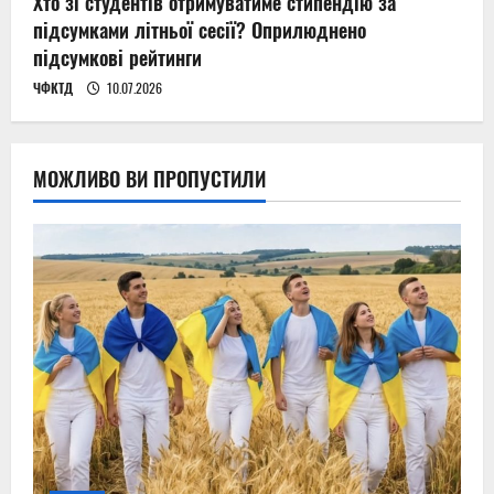
Хто зі студентів отримуватиме стипендію за
підсумками літньої сесії? Оприлюднено
підсумкові рейтинги
ЧФКТД
10.07.2026
МОЖЛИВО ВИ ПРОПУСТИЛИ