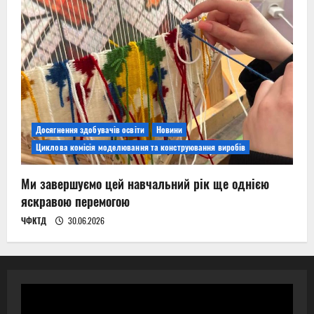
Досягнення здобувачів освіти
Новини
Циклова комісія моделювання та конструювання виробів
Ми завершуємо цей навчальний рік ще однією
яскравою перемогою
ЧФКТД
30.06.2026