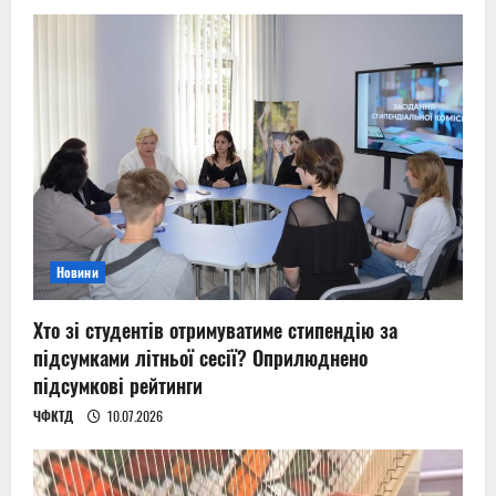
Новини
Хто зі студентів отримуватиме стипендію за
підсумками літньої сесії? Оприлюднено
підсумкові рейтинги
ЧФКТД
10.07.2026