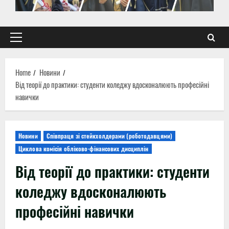
Primary
Menu
Home
Новини
Від теорії до практики: студенти коледжу вдосконалюють професійні
навички
Новини
Співпраця зі стейкхолдерами (роботодавцями)
Циклова комісія обліково-фінансових дисциплін
Від теорії до практики: студенти
коледжу вдосконалюють
професійні навички