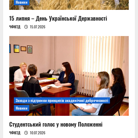
Новини
15 липня – День Української Державності
ЧФКТД
15.07.2026
Заходи з підтримки принципів академічної доброчесності
Новини
Студентський голос у новому Положенні
ЧФКТД
10.07.2026