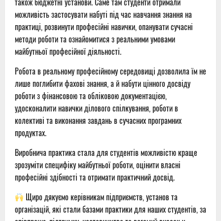
також бюджетні установи. Саме там студенти отримали
можливість застосувати набуті під час навчання знання на
практиці, розвинути професійні навички, опанувати сучасні
методи роботи та ознайомитися з реальними умовами
майбутньої професійної діяльності.
Робота в реальному професійному середовищі дозволила їм не
лише поглибити фахові знання, а й набути цінного досвіду
роботи з фінансовою та обліковою документацією,
удосконалити навички ділового спілкування, роботи в
колективі та виконання завдань в сучасних програмних
продуктах.
Виробнича практика стала для студентів можливістю краще
зрозуміти специфіку майбутньої роботи, оцінити власні
професійні здібності та отримати практичний досвід.
Щиро дякуємо керівникам підприємств, установ та
організацій, які стали базами практики для наших студентів, за