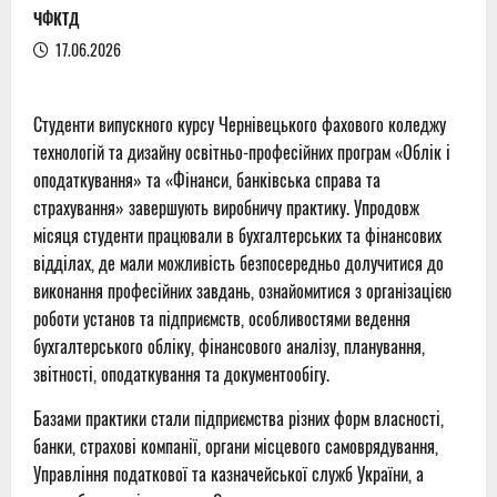
ЧФКТД
17.06.2026
Студенти випускного курсу Чернівецького фахового коледжу
технологій та дизайну освітньо-професійних програм «Облік і
оподаткування» та «Фінанси, банківська справа та
страхування» завершують виробничу практику. Упродовж
місяця студенти працювали в бухгалтерських та фінансових
відділах, де мали можливість безпосередньо долучитися до
виконання професійних завдань, ознайомитися з організацією
роботи установ та підприємств, особливостями ведення
бухгалтерського обліку, фінансового аналізу, планування,
звітності, оподаткування та документообігу.
Базами практики стали підприємства різних форм власності,
банки, страхові компанії, органи місцевого самоврядування,
Управління податкової та казначейської служб України, а