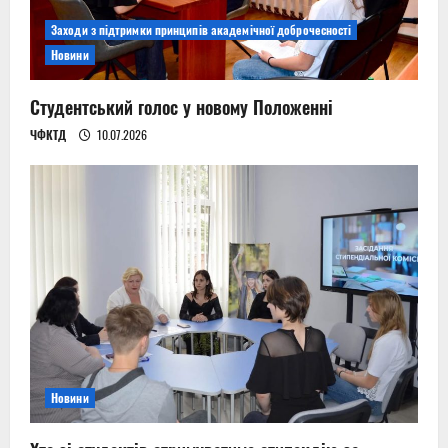
Заходи з підтримки принципів академічної доброчесності
Новини
Студентський голос у новому Положенні
ЧФКТД
10.07.2026
Новини