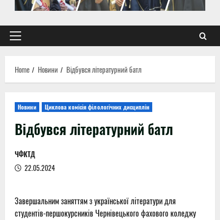
Primary
Menu
Home
Новини
Відбувся літературний батл
Новини
Циклова комісія філологічних дисциплін
Відбувся літературний батл
ЧФКТД
22.05.2024
Завершальним заняттям з української літератури для
студентів-першокурсників Чернівецького фахового коледжу