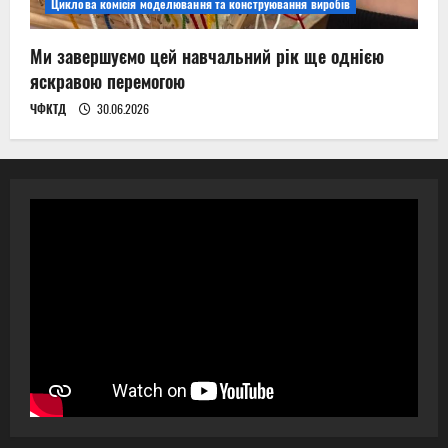
Циклова комісія моделювання та конструювання виробів
Ми завершуємо цей навчальний рік ще однією
яскравою перемогою
ЧФКТД
30.06.2026