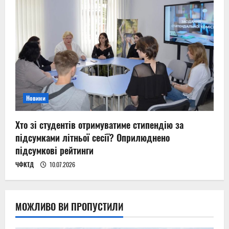
Новини
Хто зі студентів отримуватиме стипендію за
підсумками літньої сесії? Оприлюднено
підсумкові рейтинги
ЧФКТД
10.07.2026
МОЖЛИВО ВИ ПРОПУСТИЛИ