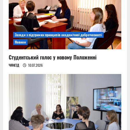
Заходи з підтримки принципів академічної доброчесності
Новини
Студентський голос у новому Положенні
ЧФКТД
10.07.2026