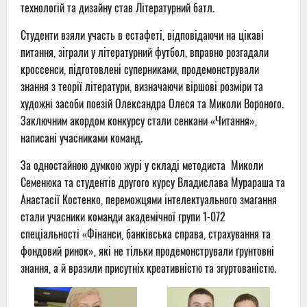
технологій та дизайну став Літературний батл.
Студенти взяли участь в естафеті, відповідаючи на цікаві
питання, зіграли у літературний футбол, вправно розгадали
кроссенси, підготовлені суперниками, продемонстрували
знання з теорії літератури, визначаючи віршові розміри та
художні засоби поезій Олександра Олеся та Миколи Вороного.
Заключним акордом конкурсу стали сенкани «Читання»,
написані учасниками команд.
За одностайною думкою журі у складі методиста
Миколи
Семенюка та студентів другого курсу Владислава Мурараша та
Анастасії Костенко, переможцями інтелектуального змагання
стали учасники команди академічної групи 1-072
спеціальності «Фінанси, банківська справа, страхування та
фондовий ринок», які не тільки продемонстрували ґрунтовні
знання, а й вразили присутніх креативністю та згуртованістю.