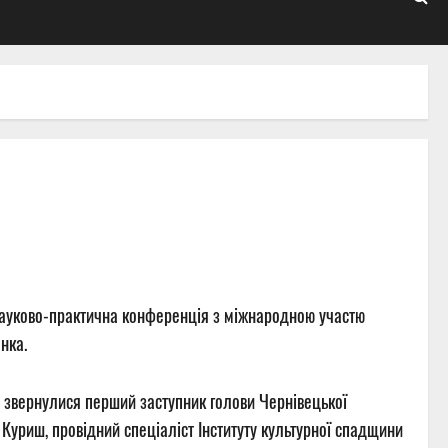
а науково-практична конференція з міжнародною участю
нка.
в звернулися перший заступник голови Чернівецької
Куриш, провідний спеціаліст Інституту культурної спадщини