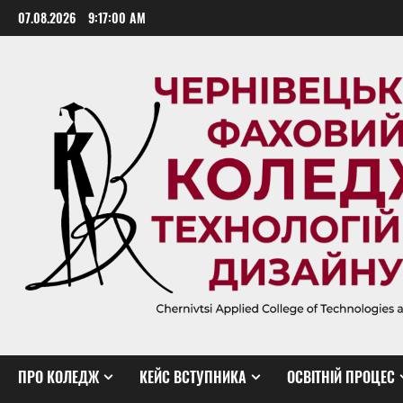
Skip
07.08.2026
9:17:01 AM
to
content
ПРО КОЛЕДЖ
КЕЙС ВСТУПНИКА
ОСВІТНІЙ ПРОЦЕС