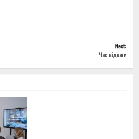
Next:
Час відваги