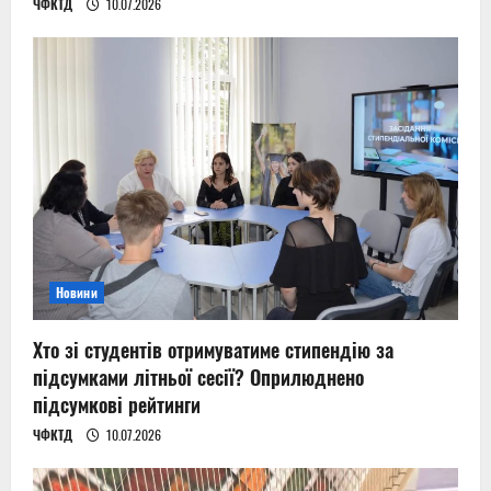
ЧФКТД
10.07.2026
Новини
Хто зі студентів отримуватиме стипендію за
підсумками літньої сесії? Оприлюднено
підсумкові рейтинги
ЧФКТД
10.07.2026