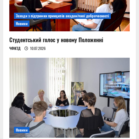
Заходи з підтримки принципів академічної доброчесності
Новини
Студентський голос у новому Положенні
ЧФКТД
10.07.2026
Новини