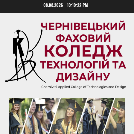
Skip
08.08.2026
10:10:23 PM
to
content