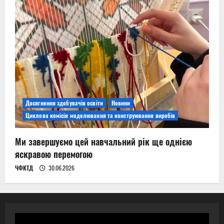
Досягнення здобувачів освіти
Новини
Циклова комісія моделювання та конструювання виробів
Ми завершуємо цей навчальний рік ще однією
яскравою перемогою
ЧФКТД
30.06.2026