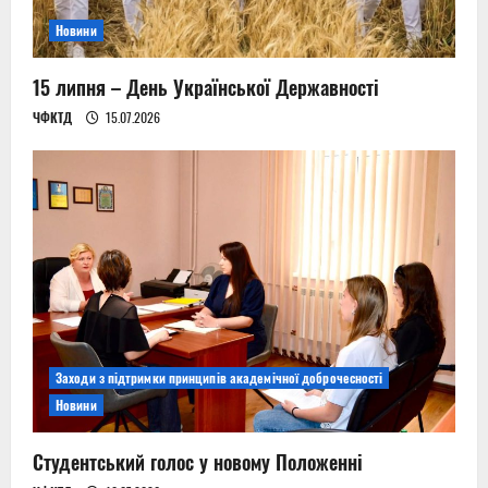
Новини
15 липня – День Української Державності
ЧФКТД
15.07.2026
Заходи з підтримки принципів академічної доброчесності
Новини
Студентський голос у новому Положенні