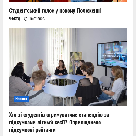
Студентський голос у новому Положенні
ЧФКТД
10.07.2026
Новини
Хто зі студентів отримуватиме стипендію за
підсумками літньої сесії? Оприлюднено
підсумкові рейтинги