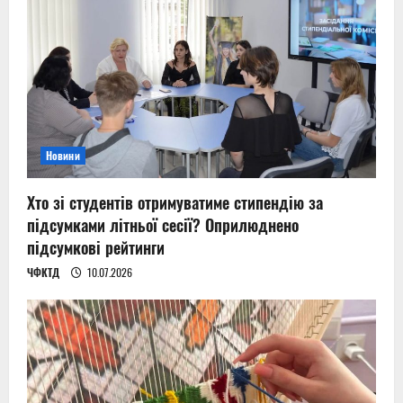
Новини
Хто зі студентів отримуватиме стипендію за
підсумками літньої сесії? Оприлюднено
підсумкові рейтинги
ЧФКТД
10.07.2026