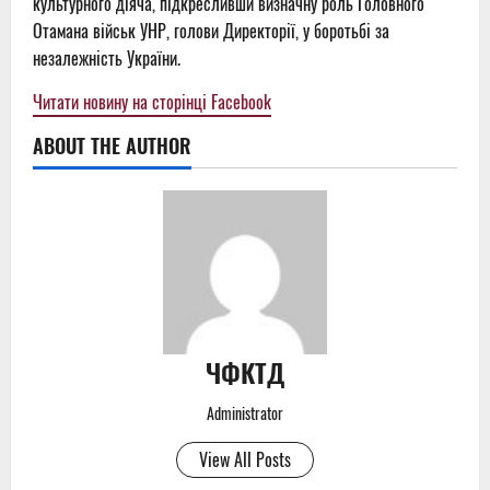
культурного діяча, підкресливши визначну роль Головного
Отамана військ УНР, голови Директорії, у боротьбі за
незалежність України.
Читати новину на сторінці Facebook
ABOUT THE AUTHOR
ЧФКТД
Administrator
View All Posts