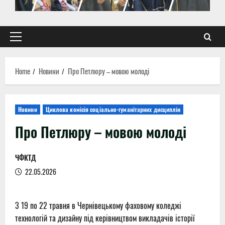
Primary
Menu
Home
Новини
Про Петлюру – мовою молоді
Новини
Циклова комісія соціально-гуманітарних дисциплін
Про Петлюру – мовою молоді
ЧФКТД
22.05.2026
З 19 по 22 травня в Чернівецькому фаховому коледжі
технологій та дизайну під керівництвом викладачів історії