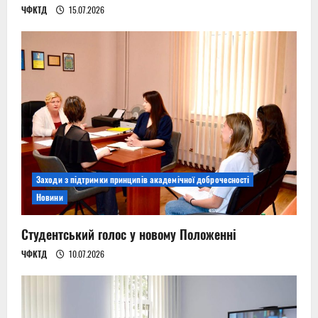
ЧФКТД
15.07.2026
Заходи з підтримки принципів академічної доброчесності
Новини
Студентський голос у новому Положенні
ЧФКТД
10.07.2026