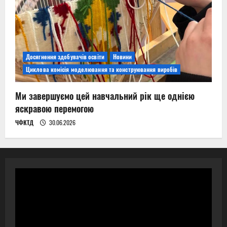
Досягнення здобувачів освіти
Новини
Циклова комісія моделювання та конструювання виробів
Ми завершуємо цей навчальний рік ще однією
яскравою перемогою
ЧФКТД
30.06.2026