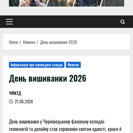
Primary
Menu
Home
Новини
День вишиванки 2026
Інформація про проведені заходи
Новини
День вишиванки 2026
ЧФКТД
21.05.2026
День вишиванки у Чернівецькому фаховому коледжі
технологій та дизайну став справжнім святом єдності, краси й