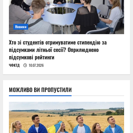
Новини
Хто зі студентів отримуватиме стипендію за
підсумками літньої сесії? Оприлюднено
підсумкові рейтинги
ЧФКТД
10.07.2026
МОЖЛИВО ВИ ПРОПУСТИЛИ