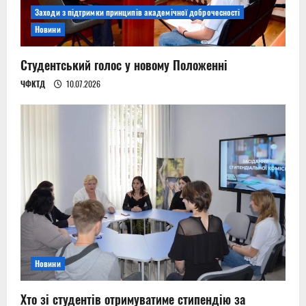
Заходи з підтримки принципів академічної доброчесності
Новини
Студентський голос у новому Положенні
ЧФКТД
10.07.2026
Новини
Хто зі студентів отримуватиме стипендію за