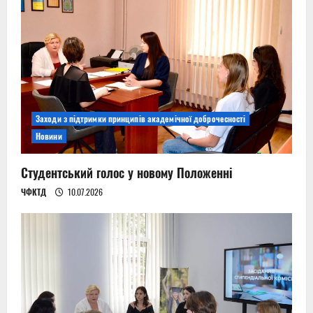
Заходи з підтримки принципів академічної доброчесності
Новини
Студентський голос у новому Положенні
ЧФКТД
10.07.2026