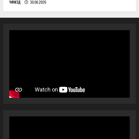
ЧФКТД
30.06.2026