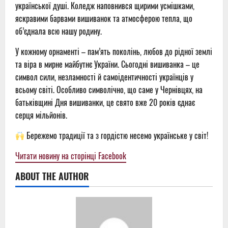
української душі. Коледж наповнився щирими усмішками,
яскравими барвами вишиванок та атмосферою тепла, що
об’єднала всю нашу родину.
У кожному орнаменті – пам’ять поколінь, любов до рідної землі
та віра в мирне майбутнє України. Сьогодні вишиванка – це
символ сили, незламності й самоідентичності українців у
всьому світі. Особливо символічно, що саме у Чернівцях, на
батьківщині Дня вишиванки, це свято вже 20 років єднає
серця мільйонів.
Бережемо традиції та з гордістю несемо українське у світ!
Читати новину на сторінці Facebook
ABOUT THE AUTHOR