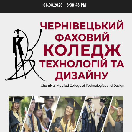
Skip
06.08.2026
3:30:48 PM
to
content