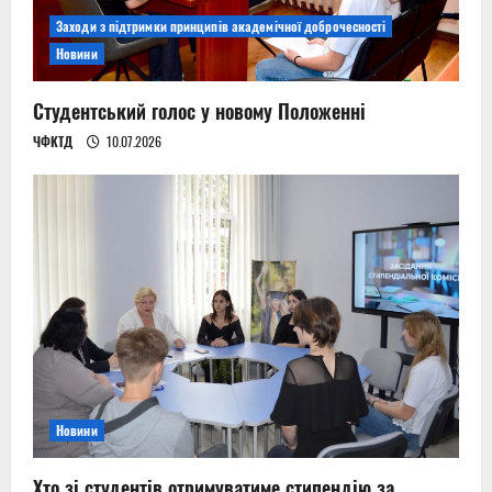
Заходи з підтримки принципів академічної доброчесності
Новини
Студентський голос у новому Положенні
ЧФКТД
10.07.2026
Новини
Хто зі студентів отримуватиме стипендію за