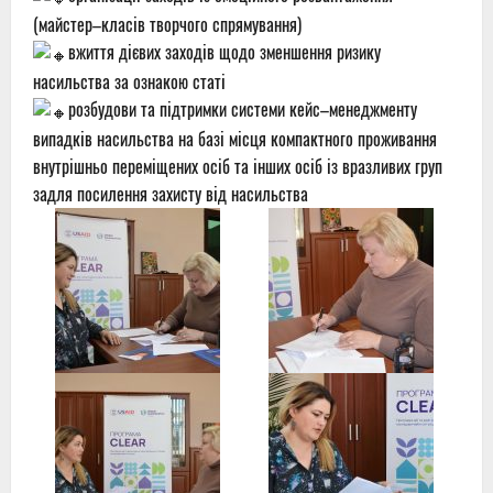
(майстер–класів творчого спрямування)
вжиття дієвих заходів щодо зменшення ризику
насильства за ознакою статі
розбудови та підтримки системи кейс–менеджменту
випадків насильства на базі місця компактного проживання
внутрішньо переміщених осіб та інших осіб із вразливих груп
задля посилення захисту від насильства