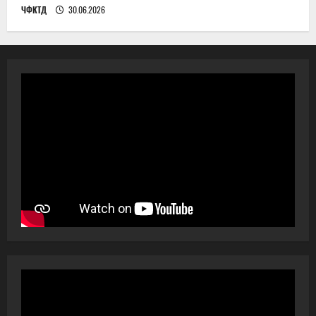
ЧФКТД
30.06.2026