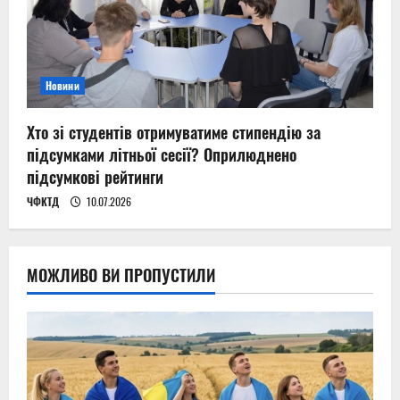
Новини
Хто зі студентів отримуватиме стипендію за
підсумками літньої сесії? Оприлюднено
підсумкові рейтинги
ЧФКТД
10.07.2026
МОЖЛИВО ВИ ПРОПУСТИЛИ