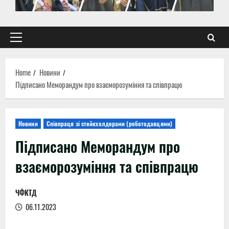
Primary
Menu
Home
Новини
Підписано Меморандум про взаєморозуміння та співпрацю
Новини
Співпраця зі стейкхолдерами (роботодавцями)
Підписано Меморандум про
взаєморозуміння та співпрацю
ЧФКТД
06.11.2023