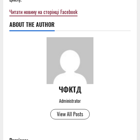
Читати новину на сторінці Facebook
ABOUT THE AUTHOR
ЧФКТД
Administrator
View All Posts
P