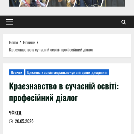
Primary
Menu
Home
Новини
Краєзнавство в сучасній освіті: професійний діалог
Новини
Циклова комісія соціально-гуманітарних дисциплін
Краєзнавство в сучасній освіті:
професійний діалог
ЧФКТД
20.05.2026