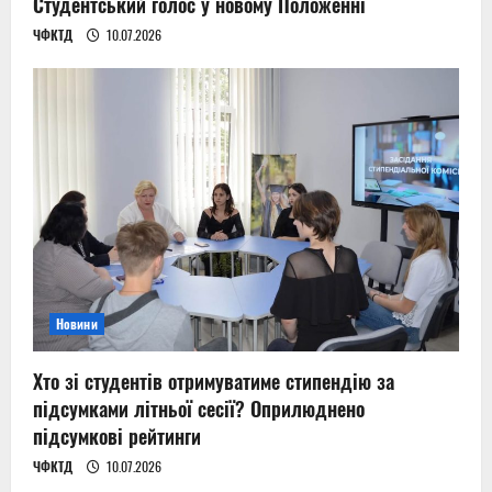
Студентський голос у новому Положенні
ЧФКТД
10.07.2026
Новини
Хто зі студентів отримуватиме стипендію за
підсумками літньої сесії? Оприлюднено
підсумкові рейтинги
ЧФКТД
10.07.2026