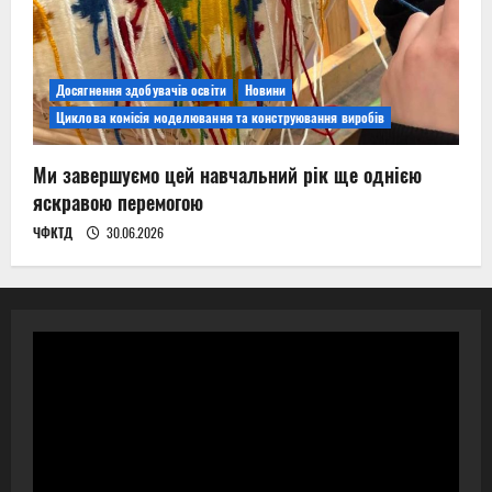
Досягнення здобувачів освіти
Новини
Циклова комісія моделювання та конструювання виробів
Ми завершуємо цей навчальний рік ще однією
яскравою перемогою
ЧФКТД
30.06.2026