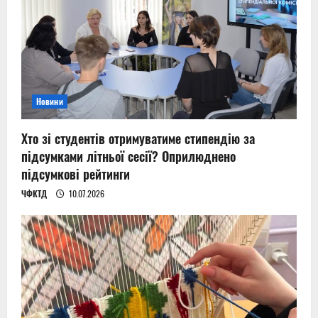
Новини
Хто зі студентів отримуватиме стипендію за
підсумками літньої сесії? Оприлюднено
підсумкові рейтинги
ЧФКТД
10.07.2026