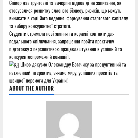
Спікер дав ґрунтовні та вичерпні відповіді на запитання, які
стосувалися розвитку власного бізнесу, ризиків, що можуть
виникати в ході його ведення, формування стартового капіталу
та вибору конкурентної стратегії.
Студенти отримали нові знання та корисні контакти для
подальшого спілкування, запрошення пройти практичну
підготовку з перспективою працевлаштування в успішній та
конкурентоспроможній компанії.
Щиро дякуємо Олександру Богачику за продуктивний та
натхненний інтерактив, зичимо миру, успішних проектів та
швидкої перемоги для України!
ABOUT THE AUTHOR