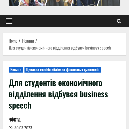
Primary
Menu
Home
Новини
Для студентів економічного відділення відбувся business speech
Новини
Циклова комісія обліково-фінансових дисциплін
Для студентів економічного
відділення відбувся business
speech
ЧФКТД
30.03.2023