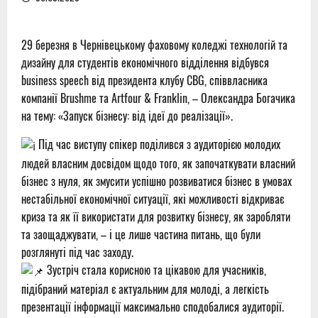
29 березня в Чернівецькому фаховому коледжі технологій та
дизайну для студентів економічного відділення відбувся
business speech від президента клубу CBG, співвласника
компанії Brushme та Artfour & Franklin, – Олександра Богачика
на тему: «Запуск бізнесу: від ідеї до реалізації».
Під час виступу спікер поділився з аудиторією молодих
людей власним досвідом щодо того, як започаткувати власний
бізнес з нуля, як змусити успішно розвиватися бізнес в умовах
нестабільної економічної ситуації, які можливості відкриває
криза та як її використати для розвитку бізнесу, як заробляти
та заощаджувати, – і це лише частина питань, що були
розглянуті під час заходу.
Зустріч стала корисною та цікавою для учасників,
підібраний матеріал є актуальним для молоді, а легкість
презентації інформації максимально сподобалися аудиторії.