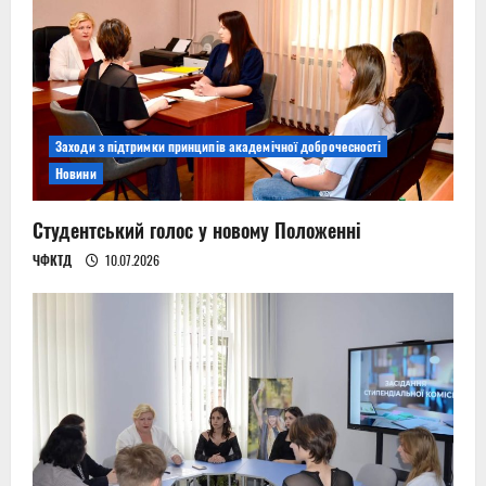
Заходи з підтримки принципів академічної доброчесності
Новини
Студентський голос у новому Положенні
ЧФКТД
10.07.2026