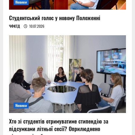
Новини
Студентський голос у новому Положенні
ЧФКТД
10.07.2026
Новини
Хто зі студентів отримуватиме стипендію за
підсумками літньої сесії? Оприлюднено