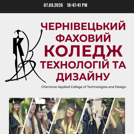
Skip
07.08.2026
10:47:42 PM
to
content