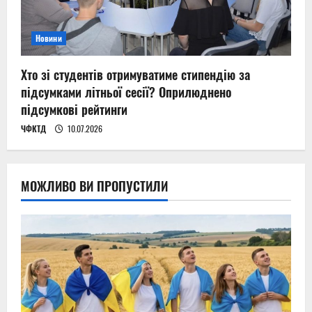
Новини
Хто зі студентів отримуватиме стипендію за
підсумками літньої сесії? Оприлюднено
підсумкові рейтинги
ЧФКТД
10.07.2026
МОЖЛИВО ВИ ПРОПУСТИЛИ