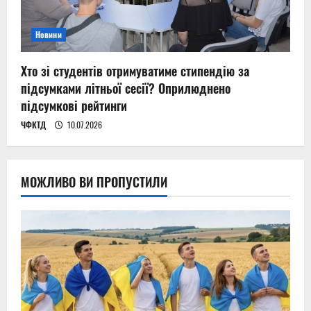
Новини
Хто зі студентів отримуватиме стипендію за
підсумками літньої сесії? Оприлюднено
підсумкові рейтинги
ЧФКТД
10.07.2026
МОЖЛИВО ВИ ПРОПУСТИЛИ