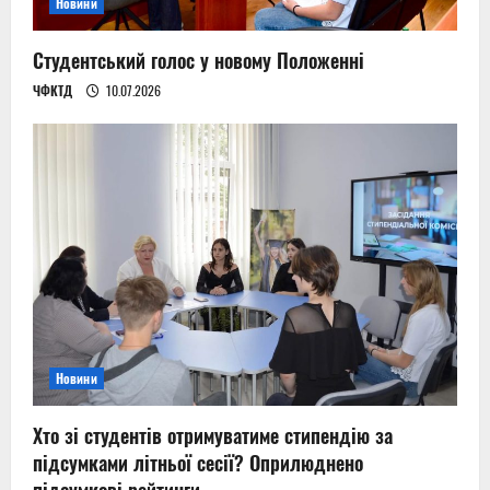
Новини
Студентський голос у новому Положенні
ЧФКТД
10.07.2026
Новини
Хто зі студентів отримуватиме стипендію за
підсумками літньої сесії? Оприлюднено
підсумкові рейтинги