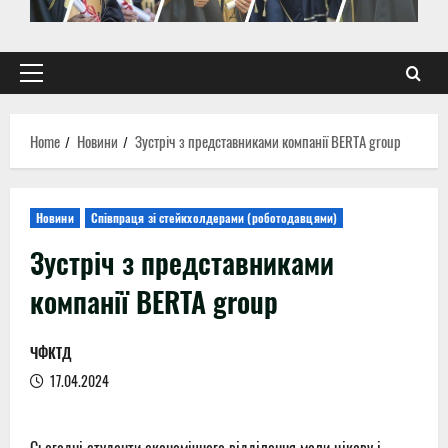
Primary
Menu
Home
Новини
Зустріч з представниками компанії BERTA group
Новини
Співпраця зі стейкхолдерами (роботодавцями)
Зустріч з представниками
компанії BERTA group
ЧФКТД
17.04.2024