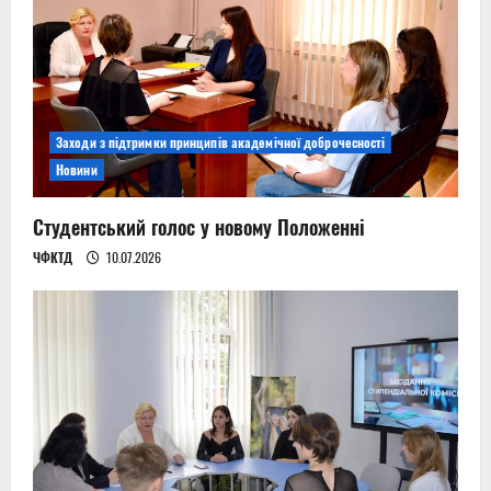
Заходи з підтримки принципів академічної доброчесності
Новини
Студентський голос у новому Положенні
ЧФКТД
10.07.2026