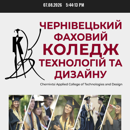
Skip
07.08.2026
5:44:14 PM
to
content