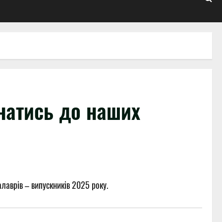
натись до наших
лаврів – випускників 2025 року.