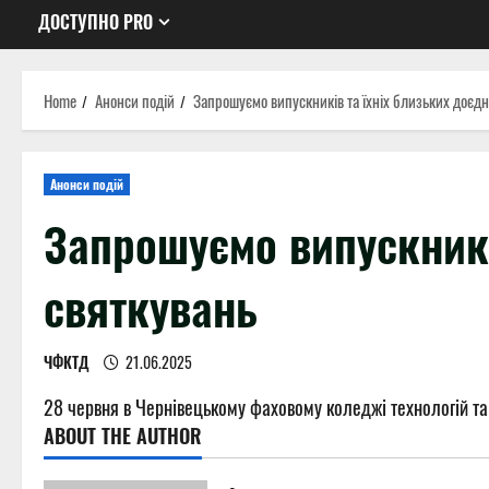
ДОСТУПНО PRO
Home
Анонси подій
Запрошуємо випускників та їхніх близьких доєдн
Анонси подій
Запрошуємо випускникі
святкувань
ЧФКТД
21.06.2025
28 червня в Чернівецькому фаховому коледжі технологій та
ABOUT THE AUTHOR