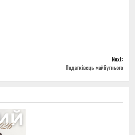
Next:
Податківець майбутнього