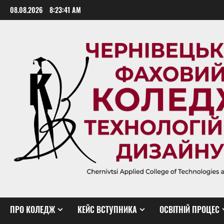
Skip
08.08.2026
8:23:42 AM
to
content
ПРО КОЛЕДЖ
КЕЙС ВСТУПНИКА
ОСВІТНІЙ ПРОЦЕС