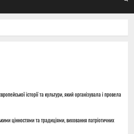
ропейської історії та культури, який організувала і провела
ькими цінностями та традиціями, виховання патріотичних